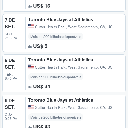
US$ 16
de
Toronto Blue Jays at Athletics
7 DE
SET.
Sutter Health Park
,
West Sacramento, CA, US
SEG.
Mais de 200 bilhetes disponíveis
7:05 PM
US$ 51
de
Toronto Blue Jays at Athletics
8 DE
SET.
Sutter Health Park
,
West Sacramento, CA, US
TER.
Mais de 200 bilhetes disponíveis
6:40 PM
US$ 34
de
Toronto Blue Jays at Athletics
9 DE
SET.
Sutter Health Park
,
West Sacramento, CA, US
QUA.
Mais de 200 bilhetes disponíveis
0:05 PM
US$ 43
de