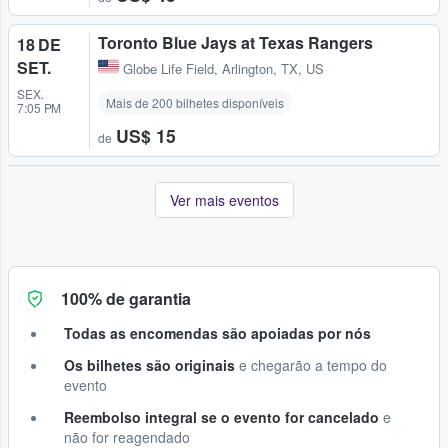
Toronto Blue Jays at Texas Rangers
18 DE
SET.
Globe Life Field
,
Arlington, TX, US
SEX.
Mais de 200 bilhetes disponíveis
7:05 PM
US$ 15
de
Ver mais eventos
100% de garantia
Todas as encomendas são apoiadas por nós
Os bilhetes são originais
e chegarão a tempo do
evento
Reembolso integral se o evento for cancelado
e
não for reagendado