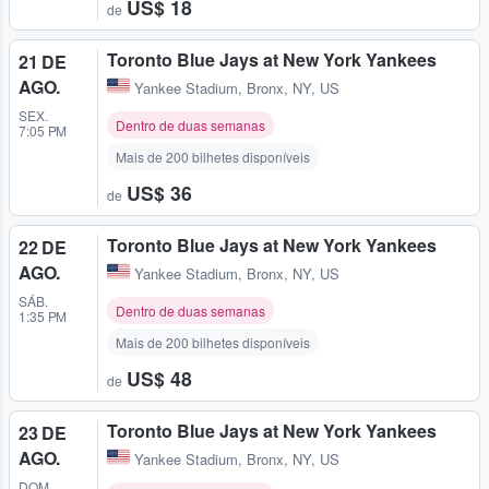
US$ 18
de
Toronto Blue Jays at New York Yankees
21 DE
AGO.
Yankee Stadium
,
Bronx, NY, US
SEX.
Dentro de duas semanas
7:05 PM
Mais de 200 bilhetes disponíveis
US$ 36
de
Toronto Blue Jays at New York Yankees
22 DE
AGO.
Yankee Stadium
,
Bronx, NY, US
SÁB.
Dentro de duas semanas
1:35 PM
Mais de 200 bilhetes disponíveis
US$ 48
de
Toronto Blue Jays at New York Yankees
23 DE
AGO.
Yankee Stadium
,
Bronx, NY, US
DOM.