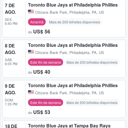
Toronto Blue Jays at Philadelphia Phillies
7 DE
AGO.
Citizens Bank Park
,
Philadelphia, PA, US
SEX.
Amanhã
Mais de 200 bilhetes disponíveis
6:40 PM
US$ 56
de
Toronto Blue Jays at Philadelphia Phillies
8 DE
AGO.
Citizens Bank Park
,
Philadelphia, PA, US
SÁB.
Este fim de semana
Mais de 200 bilhetes disponíveis
6:05 PM
US$ 40
de
Toronto Blue Jays at Philadelphia Phillies
9 DE
AGO.
Citizens Bank Park
,
Philadelphia, PA, US
DOM.
Este fim de semana
Mais de 200 bilhetes disponíveis
1:35 PM
US$ 53
de
Toronto Blue Jays at Tampa Bay Rays
18 DE