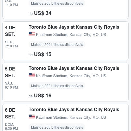
QUI.
Mais de 200 bilhetes disponíveis
1:10 PM
US$ 34
de
Toronto Blue Jays at Kansas City Royals
4 DE
SET.
Kauffman Stadium
,
Kansas City, MO, US
SEX.
Mais de 200 bilhetes disponíveis
7:10 PM
US$ 15
de
Toronto Blue Jays at Kansas City Royals
5 DE
SET.
Kauffman Stadium
,
Kansas City, MO, US
SÁB.
Mais de 200 bilhetes disponíveis
6:10 PM
US$ 16
de
Toronto Blue Jays at Kansas City Royals
6 DE
SET.
Kauffman Stadium
,
Kansas City, MO, US
DOM.
Mais de 200 bilhetes disponíveis
6:20 PM