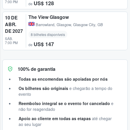
7:00 PM
US$ 128
de
The View Glasgow
10 DE
ABR.
Barrowland
,
Glasgow, Glasgow City, GB
DE 2027
8 bilhetes disponíveis
SÁB.
7:00 PM
US$ 147
de
100% de garantia
Todas as encomendas são apoiadas por nós
Os bilhetes são originais
e chegarão a tempo do
evento
Reembolso integral se o evento for cancelado
e
não for reagendado
Apoio ao cliente em todas as etapas
até chegar
ao seu lugar