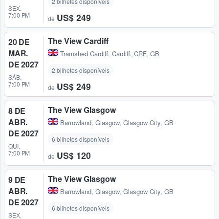
2 bilhetes disponíveis
SEX.
7:00 PM
US$ 249
de
The View Cardiff
20 DE
MAR.
Tramshed Cardiff
,
Cardiff, CRF, GB
DE 2027
2 bilhetes disponíveis
SÁB.
7:00 PM
US$ 249
de
The View Glasgow
8 DE
ABR.
Barrowland
,
Glasgow, Glasgow City, GB
DE 2027
6 bilhetes disponíveis
QUI.
7:00 PM
US$ 120
de
The View Glasgow
9 DE
ABR.
Barrowland
,
Glasgow, Glasgow City, GB
DE 2027
6 bilhetes disponíveis
SEX.