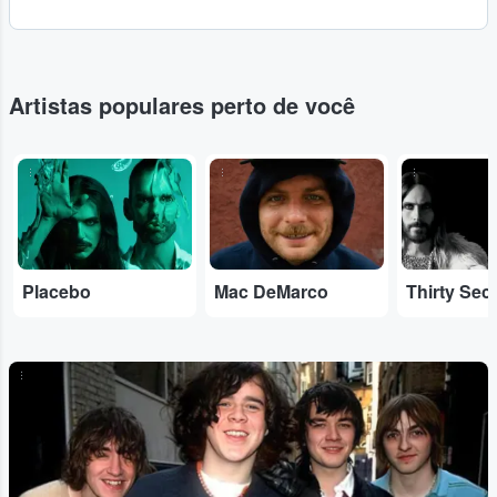
Artistas populares perto de você
...
...
...
Placebo
Mac DeMarco
...