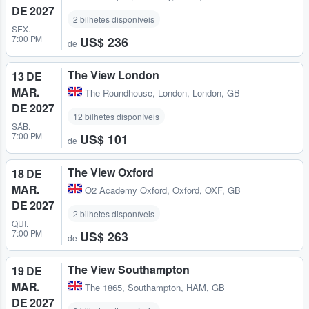
DE 2027
2 bilhetes disponíveis
SEX.
7:00 PM
US$ 236
de
The View London
13 DE
MAR.
The Roundhouse
,
London, London, GB
DE 2027
12 bilhetes disponíveis
SÁB.
7:00 PM
US$ 101
de
The View Oxford
18 DE
MAR.
O2 Academy Oxford
,
Oxford, OXF, GB
DE 2027
2 bilhetes disponíveis
QUI.
7:00 PM
US$ 263
de
The View Southampton
19 DE
MAR.
The 1865
,
Southampton, HAM, GB
DE 2027