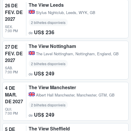
The View Leeds
26 DE
FEV. DE
Stylus Nightclub
,
Leeds, WYK, GB
2027
2 bilhetes disponíveis
SEX.
7:00 PM
US$ 236
de
The View Nottingham
27 DE
FEV. DE
The Level Nottingham
,
Nottingham, England, GB
2027
2 bilhetes disponíveis
SÁB.
7:00 PM
US$ 249
de
The View Manchester
4 DE
MAR.
Albert Hall Manchester
,
Manchester, GTM, GB
DE 2027
2 bilhetes disponíveis
QUI.
7:00 PM
US$ 249
de
The View Sheffield
5 DE