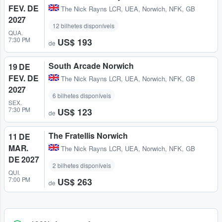
FEV. DE
The Nick Rayns LCR, UEA
,
Norwich, NFK, GB
2027
12 bilhetes disponíveis
QUA.
7:30 PM
US$ 193
de
South Arcade Norwich
19 DE
FEV. DE
The Nick Rayns LCR, UEA
,
Norwich, NFK, GB
2027
6 bilhetes disponíveis
SEX.
7:30 PM
US$ 123
de
The Fratellis Norwich
11 DE
MAR.
The Nick Rayns LCR, UEA
,
Norwich, NFK, GB
DE 2027
2 bilhetes disponíveis
QUI.
7:00 PM
US$ 263
de