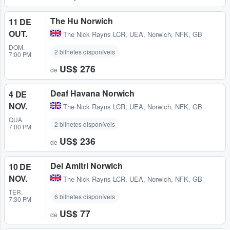
The Hu Norwich
11 DE
OUT.
The Nick Rayns LCR, UEA
,
Norwich, NFK, GB
DOM.
2 bilhetes disponíveis
7:00 PM
US$ 276
de
Deaf Havana Norwich
4 DE
NOV.
The Nick Rayns LCR, UEA
,
Norwich, NFK, GB
QUA.
2 bilhetes disponíveis
7:00 PM
US$ 236
de
Del Amitri Norwich
10 DE
NOV.
The Nick Rayns LCR, UEA
,
Norwich, NFK, GB
TER.
6 bilhetes disponíveis
7:30 PM
US$ 77
de