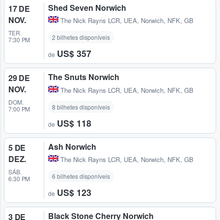
Shed Seven Norwich
17 DE
NOV.
The Nick Rayns LCR, UEA
,
Norwich, NFK, GB
TER.
2 bilhetes disponíveis
7:30 PM
US$ 357
de
The Snuts Norwich
29 DE
NOV.
The Nick Rayns LCR, UEA
,
Norwich, NFK, GB
DOM.
8 bilhetes disponíveis
7:00 PM
US$ 118
de
Ash Norwich
5 DE
DEZ.
The Nick Rayns LCR, UEA
,
Norwich, NFK, GB
SÁB.
6 bilhetes disponíveis
6:30 PM
US$ 123
de
Black Stone Cherry Norwich
3 DE