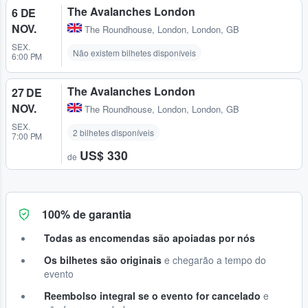
The Avalanches London
6 DE
NOV.
The Roundhouse
,
London, London, GB
SEX.
Não existem bilhetes disponíveis
6:00 PM
The Avalanches London
27 DE
NOV.
The Roundhouse
,
London, London, GB
SEX.
2 bilhetes disponíveis
7:00 PM
US$ 330
de
100% de garantia
Todas as encomendas são apoiadas por nós
Os bilhetes são originais
e chegarão a tempo do
evento
Reembolso integral se o evento for cancelado
e