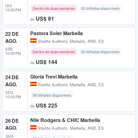
QUI.
Dentro de duas semanas
32 bilhetes disponíveis
10:00 PM
US$ 81
de
Pastora Soler Marbella
22 DE
AGO.
Starlite Auditorio
,
Marbella, AND, ES
SÁB.
Dentro de duas semanas
30 bilhetes disponíveis
10:00 PM
US$ 144
de
Gloria Trevi Marbella
24 DE
AGO.
Starlite Auditorio
,
Marbella, AND, ES
SEG.
36 bilhetes disponíveis
10:00 PM
US$ 225
de
Nile Rodgers & CHIC Marbella
26 DE
AGO.
Starlite Auditorio
,
Marbella, AND, ES
QUA.