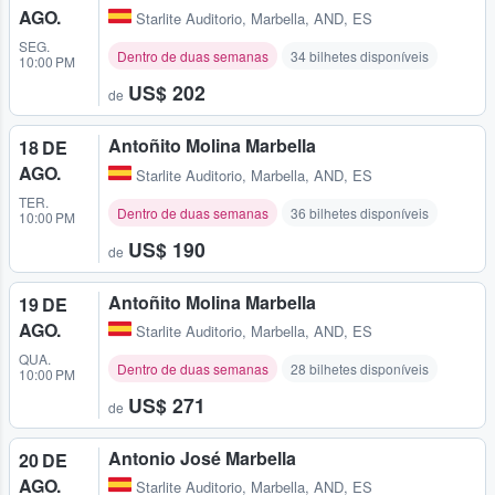
AGO.
Starlite Auditorio
,
Marbella, AND, ES
SEG.
Dentro de duas semanas
34 bilhetes disponíveis
10:00 PM
US$ 202
de
Antoñito Molina Marbella
18 DE
AGO.
Starlite Auditorio
,
Marbella, AND, ES
TER.
Dentro de duas semanas
36 bilhetes disponíveis
10:00 PM
US$ 190
de
Antoñito Molina Marbella
19 DE
AGO.
Starlite Auditorio
,
Marbella, AND, ES
QUA.
Dentro de duas semanas
28 bilhetes disponíveis
10:00 PM
US$ 271
de
Antonio José Marbella
20 DE
AGO.
Starlite Auditorio
,
Marbella, AND, ES