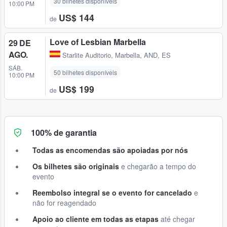
30 bilhetes disponíveis
10:00 PM
US$ 144
de
Love of Lesbian Marbella
29 DE
AGO.
Starlite Auditorio
,
Marbella, AND, ES
SÁB.
50 bilhetes disponíveis
10:00 PM
US$ 199
de
100% de garantia
Todas as encomendas são apoiadas por nós
Os bilhetes são originais
e chegarão a tempo do
evento
Reembolso integral se o evento for cancelado
e
não for reagendado
Apoio ao cliente em todas as etapas
até chegar