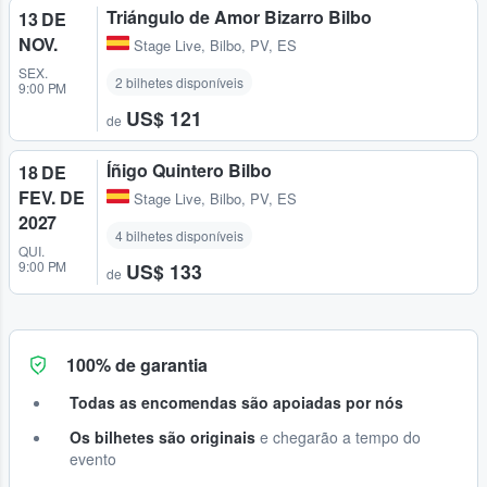
Triángulo de Amor Bizarro Bilbo
13 DE
NOV.
Stage Live
,
Bilbo, PV, ES
SEX.
2 bilhetes disponíveis
9:00 PM
US$ 121
de
Íñigo Quintero Bilbo
18 DE
FEV. DE
Stage Live
,
Bilbo, PV, ES
2027
4 bilhetes disponíveis
QUI.
9:00 PM
US$ 133
de
100% de garantia
Todas as encomendas são apoiadas por nós
Os bilhetes são originais
e chegarão a tempo do
evento