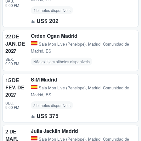
SÁB.
9:00 PM
4 bilhetes disponíveis
US$ 202
de
Orden Ogan Madrid
22 DE
JAN. DE
Sala Mon Live (Penelope)
,
Madrid, Comunidad de
2027
Madrid, ES
SEX.
Não existem bilhetes disponíveis
9:00 PM
SiM Madrid
15 DE
FEV. DE
Sala Mon Live (Penelope)
,
Madrid, Comunidad de
2027
Madrid, ES
SEG.
2 bilhetes disponíveis
9:00 PM
US$ 375
de
Julia Jacklin Madrid
2 DE
MAR.
Sala Mon Live (Penelope)
,
Madrid, Comunidad de