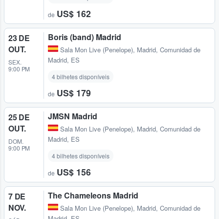
US$ 162
de
Boris (band) Madrid
23 DE
OUT.
Sala Mon Live (Penelope)
,
Madrid, Comunidad de
Madrid, ES
SEX.
9:00 PM
4 bilhetes disponíveis
US$ 179
de
JMSN Madrid
25 DE
OUT.
Sala Mon Live (Penelope)
,
Madrid, Comunidad de
Madrid, ES
DOM.
9:00 PM
4 bilhetes disponíveis
US$ 156
de
The Chameleons Madrid
7 DE
NOV.
Sala Mon Live (Penelope)
,
Madrid, Comunidad de
Madrid, ES