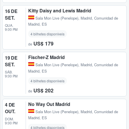
Kitty Daisy and Lewis Madrid
16 DE
SET.
Sala Mon Live (Penelope)
,
Madrid, Comunidad de
Madrid, ES
QUA.
9:00 PM
4 bilhetes disponíveis
US$ 179
de
Fischer-Z Madrid
19 DE
SET.
Sala Mon Live (Penelope)
,
Madrid, Comunidad de
Madrid, ES
SÁB.
9:00 PM
4 bilhetes disponíveis
US$ 202
de
No Way Out Madrid
4 DE
OUT.
Sala Mon Live (Penelope)
,
Madrid, Comunidad de
Madrid, ES
DOM.
9:00 PM
4 bilhetes disponíveis