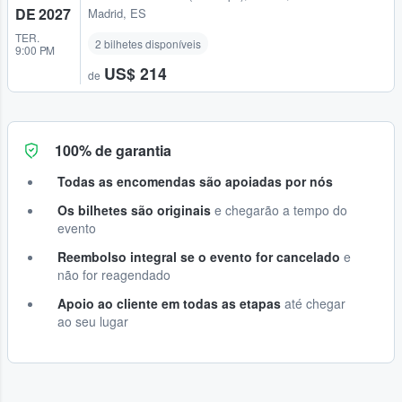
DE 2027
Madrid, ES
TER.
2 bilhetes disponíveis
9:00 PM
US$ 214
de
100% de garantia
Todas as encomendas são apoiadas por nós
Os bilhetes são originais
e chegarão a tempo do
evento
Reembolso integral se o evento for cancelado
e
não for reagendado
Apoio ao cliente em todas as etapas
até chegar
ao seu lugar