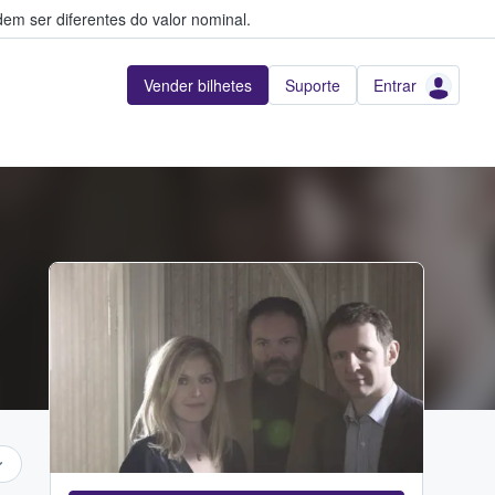
em ser diferentes do valor nominal.
Vender bilhetes
Suporte
Entrar