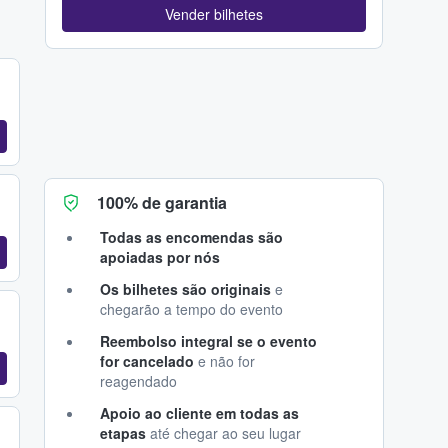
Vender bilhetes
100% de garantia
Todas as encomendas são
apoiadas por nós
Os bilhetes são originais
e
chegarão a tempo do evento
Reembolso integral se o evento
for cancelado
e não for
reagendado
Apoio ao cliente em todas as
etapas
até chegar ao seu lugar