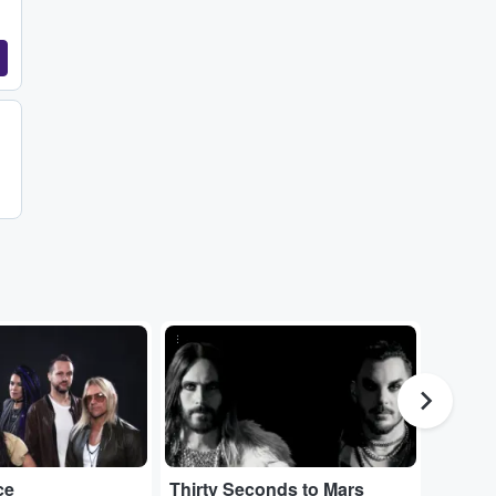
...
ce
Thirty Seconds to Mars