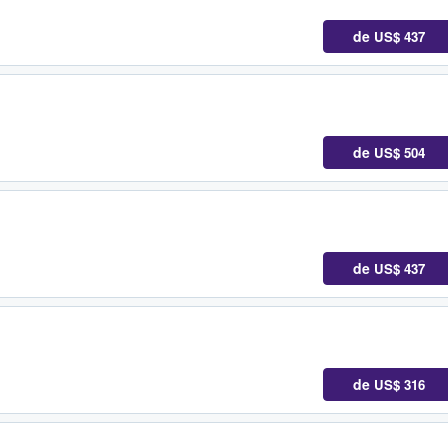
de
US$ 437
de
US$ 504
de
US$ 437
de
US$ 316