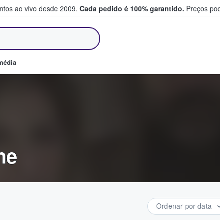
entos ao vivo desde 2009.
Cada pedido é 100% garantido.
Preços pod
m e vendem bilhetes
média
ne
Ordenar por data