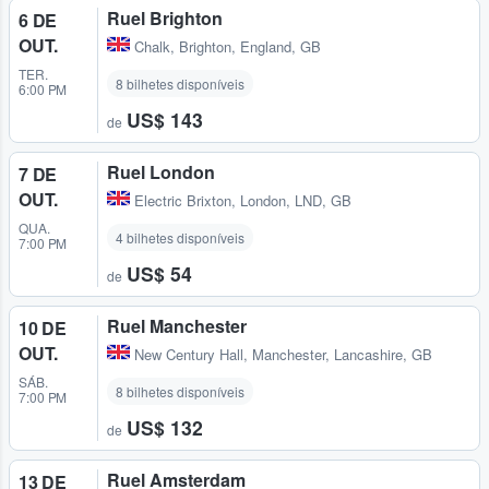
Ruel Brighton
6 DE
OUT.
Chalk
,
Brighton, England, GB
TER.
8 bilhetes disponíveis
6:00 PM
US$ 143
de
Ruel London
7 DE
OUT.
Electric Brixton
,
London, LND, GB
QUA.
4 bilhetes disponíveis
7:00 PM
US$ 54
de
Ruel Manchester
10 DE
OUT.
New Century Hall
,
Manchester, Lancashire, GB
SÁB.
8 bilhetes disponíveis
7:00 PM
US$ 132
de
Ruel Amsterdam
13 DE