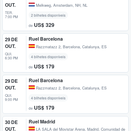
OUT.
Melkweg
,
Amsterdam, NH, NL
TER.
2 bilhetes disponíveis
7:00 PM
US$ 329
de
Ruel Barcelona
29 DE
OUT.
Razzmatazz 2
,
Barcelona, Catalunya, ES
QUI.
4 bilhetes disponíveis
6:30 PM
US$ 179
de
Ruel Barcelona
29 DE
OUT.
Razzmatazz 2
,
Barcelona, Catalunya, ES
QUI.
4 bilhetes disponíveis
9:00 PM
US$ 179
de
Ruel Madrid
30 DE
OUT.
LA SALA del Movistar Arena
,
Madrid, Comunidad de