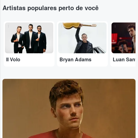
Artistas populares perto de você
...
...
...
Il Volo
Bryan Adams
Luan Sant