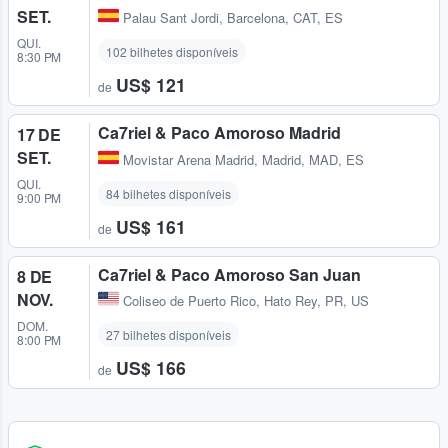
SET.
Palau Sant Jordi
,
Barcelona, CAT, ES
QUI.
102 bilhetes disponíveis
8:30 PM
US$ 121
de
Ca7riel & Paco Amoroso Madrid
17 DE
SET.
Movistar Arena Madrid
,
Madrid, MAD, ES
QUI.
84 bilhetes disponíveis
9:00 PM
US$ 161
de
Ca7riel & Paco Amoroso San Juan
8 DE
NOV.
Coliseo de Puerto Rico
,
Hato Rey, PR, US
DOM.
27 bilhetes disponíveis
8:00 PM
US$ 166
de