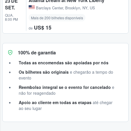
Atlanta Dream at New York Liberty
23 DE
SET.
Barclays Center
,
Brooklyn, NY, US
QUA.
Mais de 200 bilhetes disponíveis
8:00 PM
US$ 15
de
100% de garantia
Todas as encomendas são apoiadas por nós
Os bilhetes são originais
e chegarão a tempo do
evento
Reembolso integral se o evento for cancelado
e
não for reagendado
Apoio ao cliente em todas as etapas
até chegar
ao seu lugar