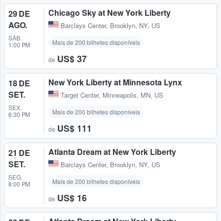
Chicago Sky at New York Liberty
29 DE
AGO.
Barclays Center
,
Brooklyn, NY, US
SÁB.
Mais de 200 bilhetes disponíveis
1:00 PM
US$ 37
de
New York Liberty at Minnesota Lynx
18 DE
SET.
Target Center
,
Minneapolis, MN, US
SEX.
Mais de 200 bilhetes disponíveis
6:30 PM
US$ 111
de
Atlanta Dream at New York Liberty
21 DE
SET.
Barclays Center
,
Brooklyn, NY, US
SEG.
Mais de 200 bilhetes disponíveis
8:00 PM
US$ 16
de