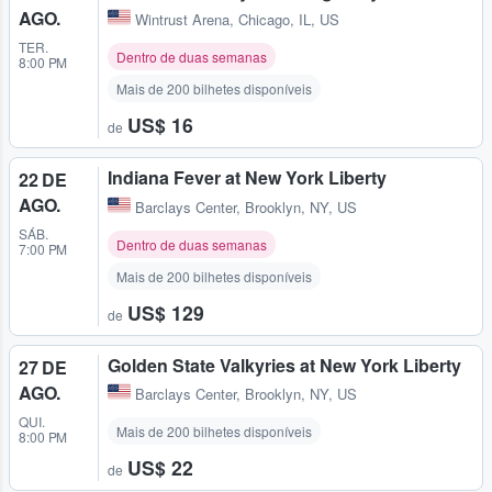
AGO.
Wintrust Arena
,
Chicago, IL, US
TER.
Dentro de duas semanas
8:00 PM
Mais de 200 bilhetes disponíveis
US$ 16
de
Indiana Fever at New York Liberty
22 DE
AGO.
Barclays Center
,
Brooklyn, NY, US
SÁB.
Dentro de duas semanas
7:00 PM
Mais de 200 bilhetes disponíveis
US$ 129
de
Golden State Valkyries at New York Liberty
27 DE
AGO.
Barclays Center
,
Brooklyn, NY, US
QUI.
Mais de 200 bilhetes disponíveis
8:00 PM
US$ 22
de