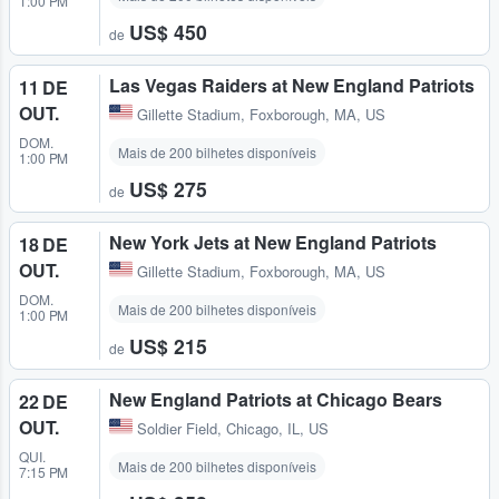
1:00 PM
US$ 450
de
Las Vegas Raiders at New England Patriots
11 DE
OUT.
Gillette Stadium
,
Foxborough, MA, US
DOM.
Mais de 200 bilhetes disponíveis
1:00 PM
US$ 275
de
New York Jets at New England Patriots
18 DE
OUT.
Gillette Stadium
,
Foxborough, MA, US
DOM.
Mais de 200 bilhetes disponíveis
1:00 PM
US$ 215
de
New England Patriots at Chicago Bears
22 DE
OUT.
Soldier Field
,
Chicago, IL, US
QUI.
Mais de 200 bilhetes disponíveis
7:15 PM