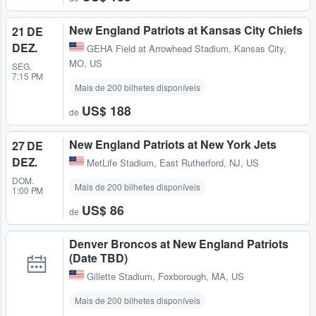
New England Patriots at Kansas City Chiefs
21 DE
DEZ.
GEHA Field at Arrowhead Stadium
,
Kansas City,
MO, US
SEG.
7:15 PM
Mais de 200 bilhetes disponíveis
US$ 188
de
New England Patriots at New York Jets
27 DE
DEZ.
MetLife Stadium
,
East Rutherford, NJ, US
DOM.
Mais de 200 bilhetes disponíveis
1:00 PM
US$ 86
de
Denver Broncos at New England Patriots
(Date TBD)
Gillette Stadium
,
Foxborough, MA, US
Mais de 200 bilhetes disponíveis