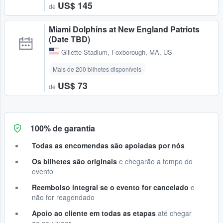
US$ 145
de
Miami Dolphins at New England Patriots
(Date TBD)
Gillette Stadium
,
Foxborough, MA, US
Mais de 200 bilhetes disponíveis
US$ 73
de
100% de garantia
Todas as encomendas são apoiadas por nós
Os bilhetes são originais
e chegarão a tempo do
evento
Reembolso integral se o evento for cancelado
e
não for reagendado
Apoio ao cliente em todas as etapas
até chegar
ao seu lugar