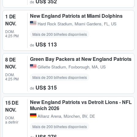
US$ 352
de
New England Patriots at Miami Dolphins
1 DE
NOV.
Hard Rock Stadium
,
Miami Gardens, FL, US
DOM.
Mais de 200 bilhetes disponíveis
4:25 PM
US$ 113
de
Green Bay Packers at New England Patriots
8 DE
NOV.
Gillette Stadium
,
Foxborough, MA, US
DOM.
Mais de 200 bilhetes disponíveis
4:25 PM
US$ 315
de
New England Patriots vs Detroit Lions - NFL
15 DE
Munich 2026
NOV.
Allianz Arena
,
München, BV, DE
DOM.
a definir
Mais de 200 bilhetes disponíveis
US$ 276