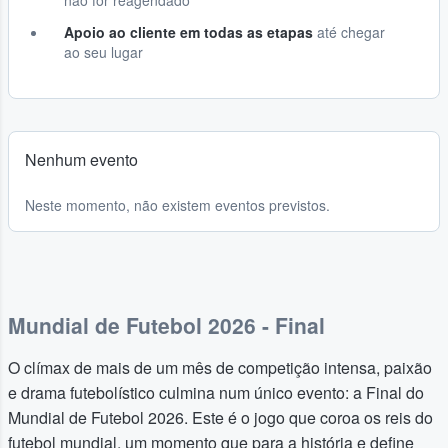
não for reagendado
Apoio ao cliente em todas as etapas
até chegar
ao seu lugar
Nenhum evento
Neste momento, não existem eventos previstos.
Mundial de Futebol 2026 - Final
O clímax de mais de um mês de competição intensa, paixão
e drama futebolístico culmina num único evento: a Final do
Mundial de Futebol 2026. Este é o jogo que coroa os reis do
futebol mundial, um momento que para a história e define