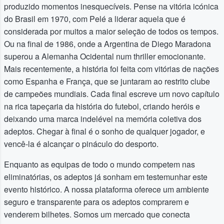
produzido momentos inesquecíveis. Pense na vitória icónica
do Brasil em 1970, com Pelé a liderar aquela que é
considerada por muitos a maior seleção de todos os tempos.
Ou na final de 1986, onde a Argentina de Diego Maradona
superou a Alemanha Ocidental num thriller emocionante.
Mais recentemente, a história foi feita com vitórias de nações
como Espanha e França, que se juntaram ao restrito clube
de campeões mundiais. Cada final escreve um novo capítulo
na rica tapeçaria da história do futebol, criando heróis e
deixando uma marca indelével na memória coletiva dos
adeptos. Chegar à final é o sonho de qualquer jogador, e
vencê-la é alcançar o pináculo do desporto.
Enquanto as equipas de todo o mundo competem nas
eliminatórias, os adeptos já sonham em testemunhar este
evento histórico. A nossa plataforma oferece um ambiente
seguro e transparente para os adeptos comprarem e
venderem bilhetes. Somos um mercado que conecta