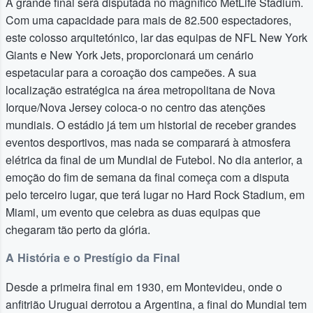
A grande final será disputada no magnífico MetLife Stadium.
Com uma capacidade para mais de 82.500 espectadores,
este colosso arquitetónico, lar das equipas de NFL New York
Giants e New York Jets, proporcionará um cenário
espetacular para a coroação dos campeões. A sua
localização estratégica na área metropolitana de Nova
Iorque/Nova Jersey coloca-o no centro das atenções
mundiais. O estádio já tem um historial de receber grandes
eventos desportivos, mas nada se comparará à atmosfera
elétrica da final de um Mundial de Futebol. No dia anterior, a
emoção do fim de semana da final começa com a disputa
pelo terceiro lugar, que terá lugar no Hard Rock Stadium, em
Miami, um evento que celebra as duas equipas que
chegaram tão perto da glória.
A História e o Prestígio da Final
Desde a primeira final em 1930, em Montevideu, onde o
anfitrião Uruguai derrotou a Argentina, a final do Mundial tem