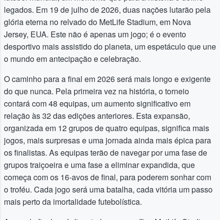
legados. Em 19 de julho de 2026, duas nações lutarão pela
glória eterna no relvado do MetLife Stadium, em Nova
Jersey, EUA. Este não é apenas um jogo; é o evento
desportivo mais assistido do planeta, um espetáculo que une
o mundo em antecipação e celebração.
O caminho para a final em 2026 será mais longo e exigente
do que nunca. Pela primeira vez na história, o torneio
contará com 48 equipas, um aumento significativo em
relação às 32 das edições anteriores. Esta expansão,
organizada em 12 grupos de quatro equipas, significa mais
jogos, mais surpresas e uma jornada ainda mais épica para
os finalistas. As equipas terão de navegar por uma fase de
grupos traiçoeira e uma fase a eliminar expandida, que
começa com os 16-avos de final, para poderem sonhar com
o troféu. Cada jogo será uma batalha, cada vitória um passo
mais perto da imortalidade futebolística.