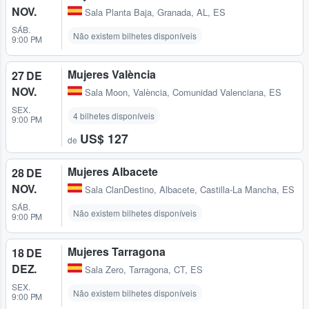
NOV.
Sala Planta Baja
,
Granada, AL, ES
SÁB.
Não existem bilhetes disponíveis
9:00 PM
Mujeres València
27 DE
NOV.
Sala Moon
,
València, Comunidad Valenciana, ES
SEX.
4 bilhetes disponíveis
9:00 PM
US$ 127
de
Mujeres Albacete
28 DE
NOV.
Sala ClanDestino
,
Albacete, Castilla-La Mancha, ES
SÁB.
Não existem bilhetes disponíveis
9:00 PM
Mujeres Tarragona
18 DE
DEZ.
Sala Zero
,
Tarragona, CT, ES
SEX.
Não existem bilhetes disponíveis
9:00 PM