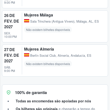
9:00 PM
Mujeres Málaga
26 DE
FEV. DE
Sala Trinchera (Antigua Vivero)
,
Málaga, AL, ES
2027
Não existem bilhetes disponíveis
SEX.
10:00 PM
Mujeres Almería
27 DE
FEV. DE
Berlín Social Club
,
Almería, Andalucía, ES
2027
Não existem bilhetes disponíveis
SÁB.
9:00 PM
100% de garantia
Todas as encomendas são apoiadas por nós
Os bilhetes são originais
e chegarão a tempo do