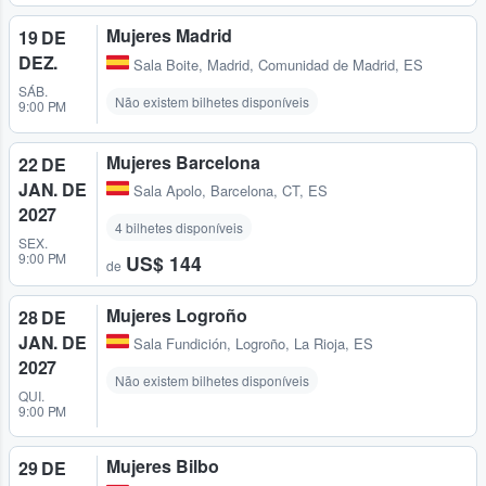
Mujeres Madrid
19 DE
DEZ.
Sala Boite
,
Madrid, Comunidad de Madrid, ES
SÁB.
Não existem bilhetes disponíveis
9:00 PM
Mujeres Barcelona
22 DE
JAN. DE
Sala Apolo
,
Barcelona, CT, ES
2027
4 bilhetes disponíveis
SEX.
9:00 PM
US$ 144
de
Mujeres Logroño
28 DE
JAN. DE
Sala Fundición
,
Logroño, La Rioja, ES
2027
Não existem bilhetes disponíveis
QUI.
9:00 PM
Mujeres Bilbo
29 DE