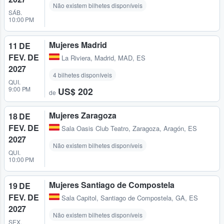
Não existem bilhetes disponíveis
SÁB.
10:00 PM
Mujeres Madrid
11 DE
FEV. DE
La Riviera
,
Madrid, MAD, ES
2027
4 bilhetes disponíveis
QUI.
9:00 PM
US$ 202
de
Mujeres Zaragoza
18 DE
FEV. DE
Sala Oasis Club Teatro
,
Zaragoza, Aragón, ES
2027
Não existem bilhetes disponíveis
QUI.
10:00 PM
Mujeres Santiago de Compostela
19 DE
FEV. DE
Sala Capitol
,
Santiago de Compostela, GA, ES
2027
Não existem bilhetes disponíveis
SEX.