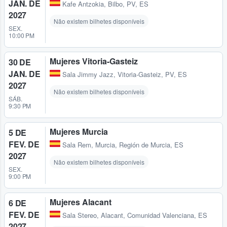
JAN. DE
Kafe Antzokia
,
Bilbo, PV, ES
2027
Não existem bilhetes disponíveis
SEX.
10:00 PM
Mujeres Vitoria-Gasteiz
30 DE
JAN. DE
Sala Jimmy Jazz
,
Vitoria-Gasteiz, PV, ES
2027
Não existem bilhetes disponíveis
SÁB.
9:30 PM
Mujeres Murcia
5 DE
FEV. DE
Sala Rem
,
Murcia, Región de Murcia, ES
2027
Não existem bilhetes disponíveis
SEX.
9:00 PM
Mujeres Alacant
6 DE
FEV. DE
Sala Stereo
,
Alacant, Comunidad Valenciana, ES
2027