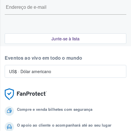
Junte-se à lista
Eventos ao vivo em todo o mundo
US$
·
Dólar americano
Compre e venda bilhetes com segurança
O apoio ao cliente o acompanhará até ao seu lugar