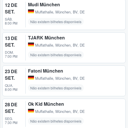
Mudi München
12 DE
SET.
Muffathalle
,
München, BV, DE
SÁB.
Não existem bilhetes disponíveis
8:00 PM
TJARK München
13 DE
SET.
Muffathalle
,
München, BV, DE
DOM.
Não existem bilhetes disponíveis
7:00 PM
Fatoni München
23 DE
SET.
Muffathalle
,
München, BV, DE
QUA.
Não existem bilhetes disponíveis
8:00 PM
Ok Kid München
28 DE
SET.
Muffathalle
,
München, BV, DE
SEG.
Não existem bilhetes disponíveis
7:30 PM