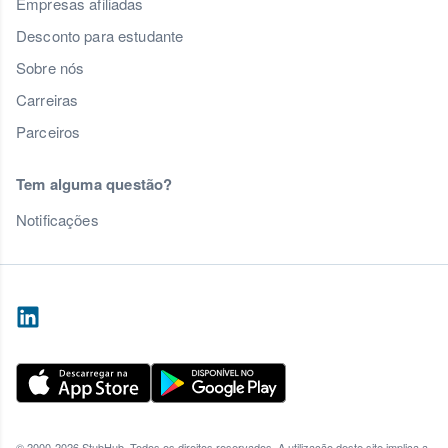
Empresas afiliadas
Desconto para estudante
Sobre nós
Carreiras
Parceiros
Tem alguma questão?
Notificações
© 2000-2026 StubHub. Todos os direitos reservados. A utilização deste site implica a