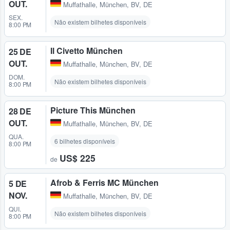
OUT.
Muffathalle
,
München, BV, DE
SEX.
Não existem bilhetes disponíveis
8:00 PM
Il Civetto München
25 DE
OUT.
Muffathalle
,
München, BV, DE
DOM.
Não existem bilhetes disponíveis
8:00 PM
Picture This München
28 DE
OUT.
Muffathalle
,
München, BV, DE
QUA.
6 bilhetes disponíveis
8:00 PM
US$ 225
de
Afrob & Ferris MC München
5 DE
NOV.
Muffathalle
,
München, BV, DE
QUI.
Não existem bilhetes disponíveis
8:00 PM