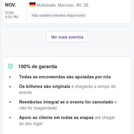
NOV.
Muffathalle
,
München, BV, DE
DOM.
Não existem bilhetes disponíveis
8:00 PM
Ver mais eventos
100% de garantia
Todas as encomendas são apoiadas por nós
Os bilhetes são originais
e chegarão a tempo do
evento
Reembolso integral se o evento for cancelado
e
não for reagendado
Apoio ao cliente em todas as etapas
até chegar
ao seu lugar