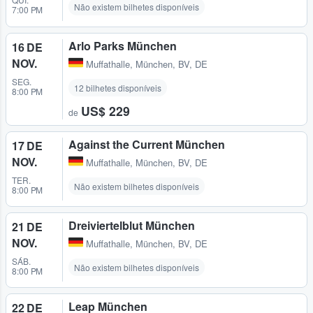
Não existem bilhetes disponíveis
7:00 PM
Arlo Parks München
16 DE
NOV.
Muffathalle
,
München, BV, DE
SEG.
12 bilhetes disponíveis
8:00 PM
US$ 229
de
Against the Current München
17 DE
NOV.
Muffathalle
,
München, BV, DE
TER.
Não existem bilhetes disponíveis
8:00 PM
Dreiviertelblut München
21 DE
NOV.
Muffathalle
,
München, BV, DE
SÁB.
Não existem bilhetes disponíveis
8:00 PM
Leap München
22 DE