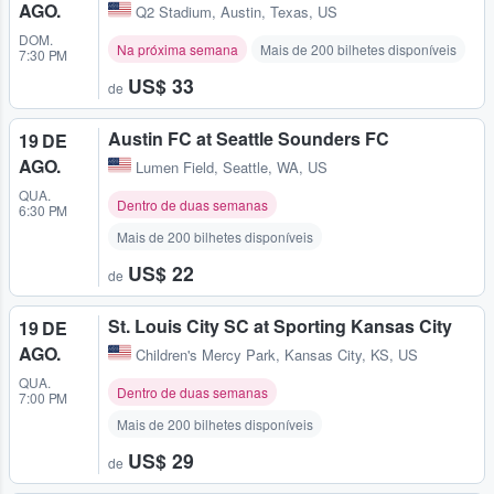
AGO.
Q2 Stadium
,
Austin, Texas, US
DOM.
Na próxima semana
Mais de 200 bilhetes disponíveis
7:30 PM
US$ 33
de
Austin FC at Seattle Sounders FC
19 DE
AGO.
Lumen Field
,
Seattle, WA, US
QUA.
Dentro de duas semanas
6:30 PM
Mais de 200 bilhetes disponíveis
US$ 22
de
St. Louis City SC at Sporting Kansas City
19 DE
AGO.
Children's Mercy Park
,
Kansas City, KS, US
QUA.
Dentro de duas semanas
7:00 PM
Mais de 200 bilhetes disponíveis
US$ 29
de