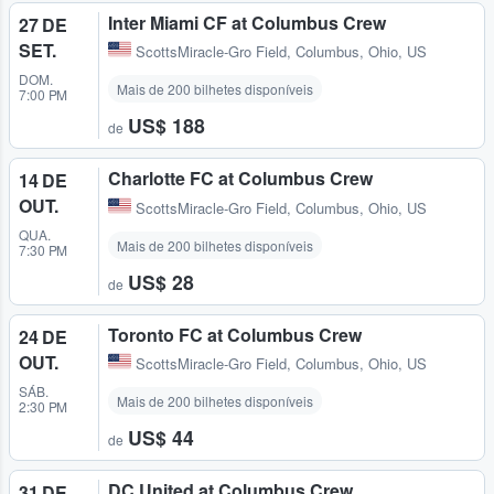
Inter Miami CF at Columbus Crew
27 DE
SET.
ScottsMiracle-Gro Field
,
Columbus, Ohio, US
DOM.
Mais de 200 bilhetes disponíveis
7:00 PM
US$ 188
de
Charlotte FC at Columbus Crew
14 DE
OUT.
ScottsMiracle-Gro Field
,
Columbus, Ohio, US
QUA.
Mais de 200 bilhetes disponíveis
7:30 PM
US$ 28
de
Toronto FC at Columbus Crew
24 DE
OUT.
ScottsMiracle-Gro Field
,
Columbus, Ohio, US
SÁB.
Mais de 200 bilhetes disponíveis
2:30 PM
US$ 44
de
DC United at Columbus Crew
31 DE