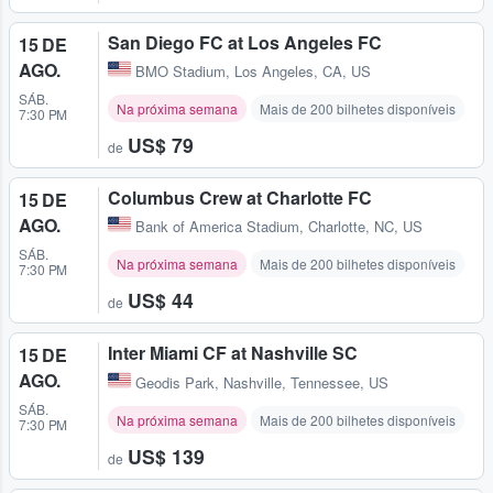
San Diego FC at Los Angeles FC
15 DE
AGO.
BMO Stadium
,
Los Angeles, CA, US
SÁB.
Na próxima semana
Mais de 200 bilhetes disponíveis
7:30 PM
US$ 79
de
Columbus Crew at Charlotte FC
15 DE
AGO.
Bank of America Stadium
,
Charlotte, NC, US
SÁB.
Na próxima semana
Mais de 200 bilhetes disponíveis
7:30 PM
US$ 44
de
Inter Miami CF at Nashville SC
15 DE
AGO.
Geodis Park
,
Nashville, Tennessee, US
SÁB.
Na próxima semana
Mais de 200 bilhetes disponíveis
7:30 PM
US$ 139
de