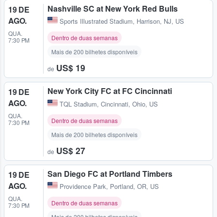
Nashville SC at New York Red Bulls
19 DE
AGO.
Sports Illustrated Stadium
,
Harrison, NJ, US
QUA.
Dentro de duas semanas
7:30 PM
Mais de 200 bilhetes disponíveis
US$ 19
de
New York City FC at FC Cincinnati
19 DE
AGO.
TQL Stadium
,
Cincinnati, Ohio, US
QUA.
Dentro de duas semanas
7:30 PM
Mais de 200 bilhetes disponíveis
US$ 27
de
San Diego FC at Portland Timbers
19 DE
AGO.
Providence Park
,
Portland, OR, US
QUA.
Dentro de duas semanas
7:30 PM
Mais de 200 bilhetes disponíveis