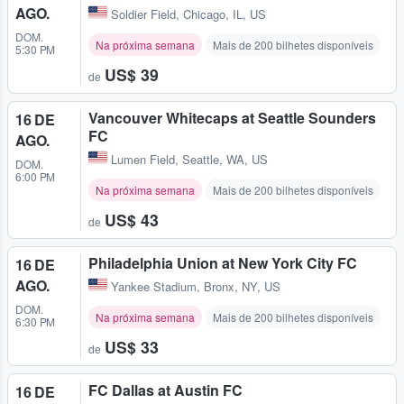
AGO.
Soldier Field
,
Chicago, IL, US
DOM.
Na próxima semana
Mais de 200 bilhetes disponíveis
5:30 PM
US$ 39
de
Vancouver Whitecaps at Seattle Sounders
16 DE
FC
AGO.
Lumen Field
,
Seattle, WA, US
DOM.
6:00 PM
Na próxima semana
Mais de 200 bilhetes disponíveis
US$ 43
de
Philadelphia Union at New York City FC
16 DE
AGO.
Yankee Stadium
,
Bronx, NY, US
DOM.
Na próxima semana
Mais de 200 bilhetes disponíveis
6:30 PM
US$ 33
de
FC Dallas at Austin FC
16 DE