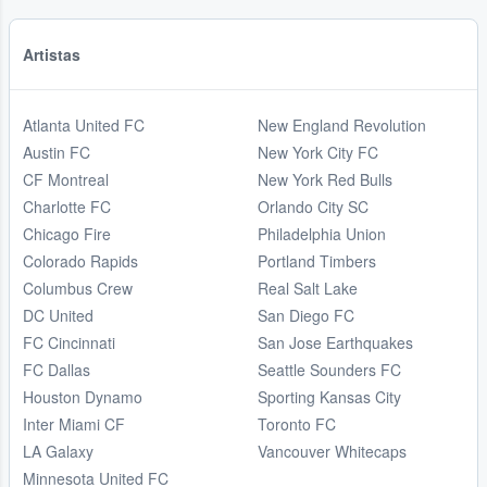
Artistas
Atlanta United FC
New England Revolution
Austin FC
New York City FC
CF Montreal
New York Red Bulls
Charlotte FC
Orlando City SC
Chicago Fire
Philadelphia Union
Colorado Rapids
Portland Timbers
Columbus Crew
Real Salt Lake
DC United
San Diego FC
FC Cincinnati
San Jose Earthquakes
FC Dallas
Seattle Sounders FC
Houston Dynamo
Sporting Kansas City
Inter Miami CF
Toronto FC
LA Galaxy
Vancouver Whitecaps
Minnesota United FC