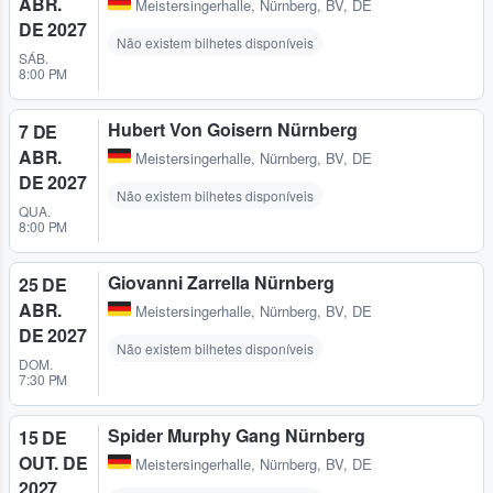
ABR.
Meistersingerhalle
,
Nürnberg, BV, DE
DE 2027
Não existem bilhetes disponíveis
SÁB.
8:00 PM
Hubert Von Goisern Nürnberg
7 DE
ABR.
Meistersingerhalle
,
Nürnberg, BV, DE
DE 2027
Não existem bilhetes disponíveis
QUA.
8:00 PM
Giovanni Zarrella Nürnberg
25 DE
ABR.
Meistersingerhalle
,
Nürnberg, BV, DE
DE 2027
Não existem bilhetes disponíveis
DOM.
7:30 PM
Spider Murphy Gang Nürnberg
15 DE
OUT. DE
Meistersingerhalle
,
Nürnberg, BV, DE
2027