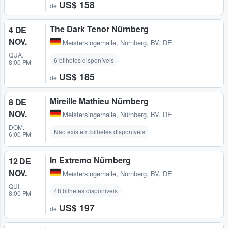
US$ 158
de
The Dark Tenor Nürnberg
4 DE
NOV.
Meistersingerhalle
,
Nürnberg, BV, DE
QUA.
6 bilhetes disponíveis
8:00 PM
US$ 185
de
Mireille Mathieu Nürnberg
8 DE
NOV.
Meistersingerhalle
,
Nürnberg, BV, DE
DOM.
Não existem bilhetes disponíveis
6:00 PM
In Extremo Nürnberg
12 DE
NOV.
Meistersingerhalle
,
Nürnberg, BV, DE
QUI.
48 bilhetes disponíveis
8:00 PM
US$ 197
de