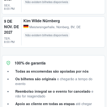
Não existem bilhetes disponíveis
SEX.
8:00 PM
Kim Wilde Nürnberg
9 DE
NOV. DE
Meistersingerhalle
,
Nürnberg, BV, DE
2027
Não existem bilhetes disponíveis
TER.
8:00 PM
100% de garantia
Todas as encomendas são apoiadas por nós
Os bilhetes são originais
e chegarão a tempo do
evento
Reembolso integral se o evento for cancelado
e
não for reagendado
Apoio ao cliente em todas as etapas
até chegar