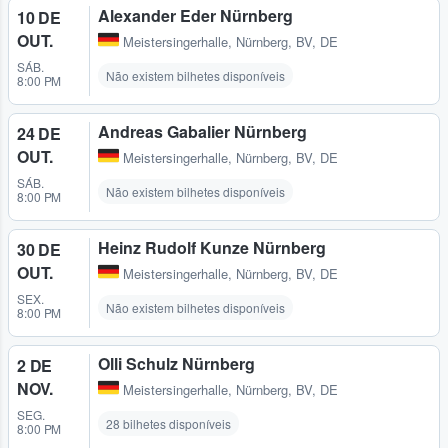
Alexander Eder Nürnberg
10 DE
OUT.
Meistersingerhalle
,
Nürnberg, BV, DE
SÁB.
Não existem bilhetes disponíveis
8:00 PM
Andreas Gabalier Nürnberg
24 DE
OUT.
Meistersingerhalle
,
Nürnberg, BV, DE
SÁB.
Não existem bilhetes disponíveis
8:00 PM
Heinz Rudolf Kunze Nürnberg
30 DE
OUT.
Meistersingerhalle
,
Nürnberg, BV, DE
SEX.
Não existem bilhetes disponíveis
8:00 PM
Olli Schulz Nürnberg
2 DE
NOV.
Meistersingerhalle
,
Nürnberg, BV, DE
SEG.
28 bilhetes disponíveis
8:00 PM