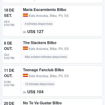
María Escarmiento Bilbo
18 DE
SET.
Kafe Antzokia
,
Bilbo, PV, ES
SEX.
4 bilhetes disponíveis
9:00 PM
US$ 127
de
The Slackers Bilbo
8 DE
OUT.
Kafe Antzokia
,
Bilbo, PV, ES
QUI.
Não existem bilhetes disponíveis
9:00 PM
Teenage Fanclub Bilbo
11 DE
OUT.
Kafe Antzokia
,
Bilbo, PV, ES
DOM.
12 bilhetes disponíveis
9:00 PM
US$ 104
de
No Te Va Gustar Bilbo
20 DE