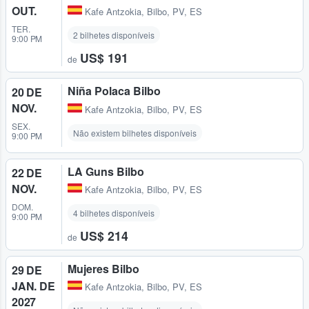
OUT.
Kafe Antzokia
,
Bilbo, PV, ES
TER.
2 bilhetes disponíveis
9:00 PM
US$ 191
de
Niña Polaca Bilbo
20 DE
NOV.
Kafe Antzokia
,
Bilbo, PV, ES
SEX.
Não existem bilhetes disponíveis
9:00 PM
LA Guns Bilbo
22 DE
NOV.
Kafe Antzokia
,
Bilbo, PV, ES
DOM.
4 bilhetes disponíveis
9:00 PM
US$ 214
de
Mujeres Bilbo
29 DE
JAN. DE
Kafe Antzokia
,
Bilbo, PV, ES
2027