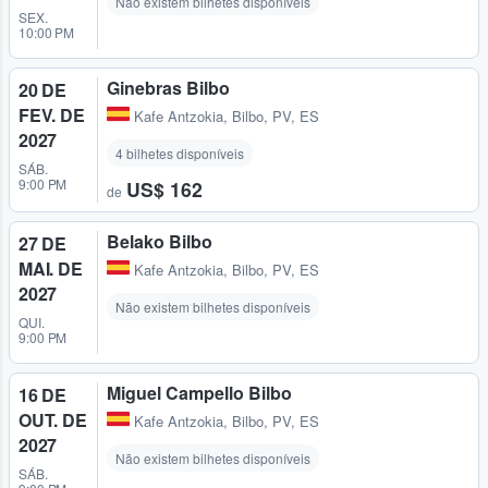
Não existem bilhetes disponíveis
SEX.
10:00 PM
Ginebras Bilbo
20 DE
FEV. DE
Kafe Antzokia
,
Bilbo, PV, ES
2027
4 bilhetes disponíveis
SÁB.
9:00 PM
US$ 162
de
Belako Bilbo
27 DE
MAI. DE
Kafe Antzokia
,
Bilbo, PV, ES
2027
Não existem bilhetes disponíveis
QUI.
9:00 PM
Miguel Campello Bilbo
16 DE
OUT. DE
Kafe Antzokia
,
Bilbo, PV, ES
2027
Não existem bilhetes disponíveis
SÁB.