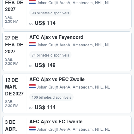
FEV. DE
Johan Cruijff ArenA
,
Amsterdam, NHL, NL
2027
98 bilhetes disponíveis
SÁB.
2:30 PM
US$ 114
de
AFC Ajax vs Feyenoord
27 DE
FEV. DE
Johan Cruijff ArenA
,
Amsterdam, NHL, NL
2027
74 bilhetes disponíveis
SÁB.
2:30 PM
US$ 149
de
AFC Ajax vs PEC Zwolle
13 DE
MAR.
Johan Cruijff ArenA
,
Amsterdam, NHL, NL
DE 2027
100 bilhetes disponíveis
SÁB.
2:30 PM
US$ 114
de
AFC Ajax vs FC Twente
3 DE
ABR.
Johan Cruijff ArenA
,
Amsterdam, NHL, NL