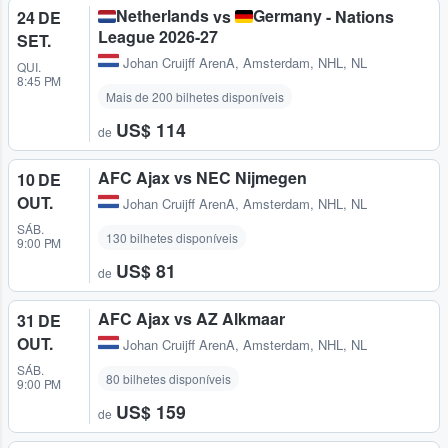
Netherlands
Germany
vs
- Nations
24 DE
League 2026-27
SET.
Johan Cruijff ArenA
,
Amsterdam, NHL, NL
QUI.
8:45 PM
Mais de 200 bilhetes disponíveis
US$ 114
de
AFC Ajax vs NEC Nijmegen
10 DE
OUT.
Johan Cruijff ArenA
,
Amsterdam, NHL, NL
SÁB.
130 bilhetes disponíveis
9:00 PM
US$ 81
de
AFC Ajax vs AZ Alkmaar
31 DE
OUT.
Johan Cruijff ArenA
,
Amsterdam, NHL, NL
SÁB.
80 bilhetes disponíveis
9:00 PM
US$ 159
de