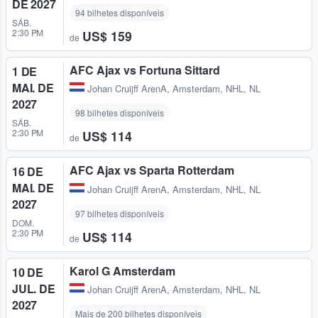
DE 2027
94 bilhetes disponíveis
SÁB.
2:30 PM
US$ 159
de
AFC Ajax vs Fortuna Sittard
1 DE
MAI. DE
Johan Cruijff ArenA
,
Amsterdam, NHL, NL
2027
98 bilhetes disponíveis
SÁB.
2:30 PM
US$ 114
de
AFC Ajax vs Sparta Rotterdam
16 DE
MAI. DE
Johan Cruijff ArenA
,
Amsterdam, NHL, NL
2027
97 bilhetes disponíveis
DOM.
2:30 PM
US$ 114
de
Karol G Amsterdam
10 DE
JUL. DE
Johan Cruijff ArenA
,
Amsterdam, NHL, NL
2027
Mais de 200 bilhetes disponíveis