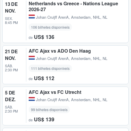
Netherlands vs Greece - Nations League
13 DE
2026-27
NOV.
Johan Cruijff ArenA
,
Amsterdam, NHL, NL
SEX.
8:45 PM
106 bilhetes disponíveis
US$ 136
de
AFC Ajax vs ADO Den Haag
21 DE
NOV.
Johan Cruijff ArenA
,
Amsterdam, NHL, NL
SÁB.
111 bilhetes disponíveis
2:30 PM
US$ 112
de
AFC Ajax vs FC Utrecht
5 DE
DEZ.
Johan Cruijff ArenA
,
Amsterdam, NHL, NL
SÁB.
99 bilhetes disponíveis
2:30 PM
US$ 139
de