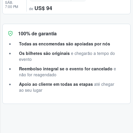
SÁB.
7:00 PM
US$ 94
de
100% de garantia
Todas as encomendas são apoiadas por nós
Os bilhetes são originais
e chegarão a tempo do
evento
Reembolso integral se o evento for cancelado
e
não for reagendado
Apoio ao cliente em todas as etapas
até chegar
ao seu lugar