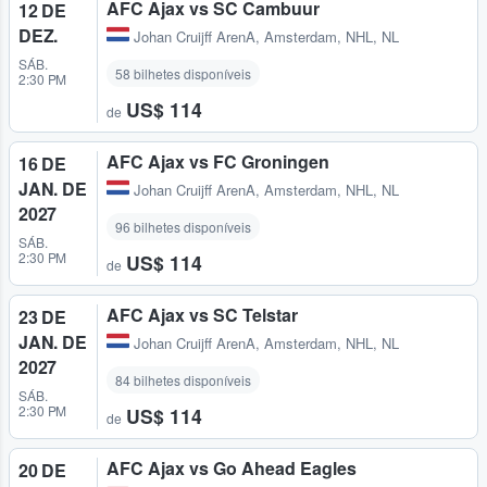
AFC Ajax vs SC Cambuur
12 DE
DEZ.
Johan Cruijff ArenA
,
Amsterdam, NHL, NL
SÁB.
58 bilhetes disponíveis
2:30 PM
US$ 114
de
AFC Ajax vs FC Groningen
16 DE
JAN. DE
Johan Cruijff ArenA
,
Amsterdam, NHL, NL
2027
96 bilhetes disponíveis
SÁB.
2:30 PM
US$ 114
de
AFC Ajax vs SC Telstar
23 DE
JAN. DE
Johan Cruijff ArenA
,
Amsterdam, NHL, NL
2027
84 bilhetes disponíveis
SÁB.
2:30 PM
US$ 114
de
AFC Ajax vs Go Ahead Eagles
20 DE