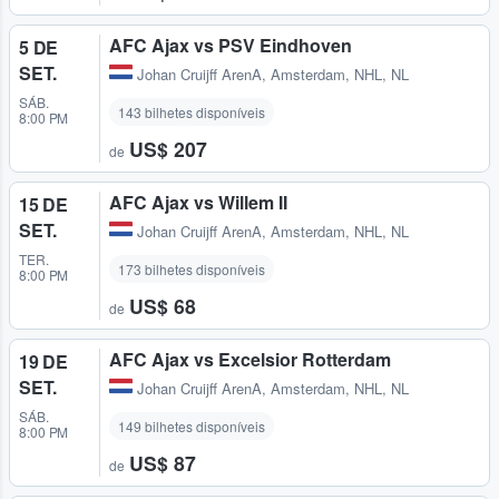
AFC Ajax vs PSV Eindhoven
5 DE
SET.
Johan Cruijff ArenA
,
Amsterdam, NHL, NL
SÁB.
143 bilhetes disponíveis
8:00 PM
US$ 207
de
AFC Ajax vs Willem II
15 DE
SET.
Johan Cruijff ArenA
,
Amsterdam, NHL, NL
TER.
173 bilhetes disponíveis
8:00 PM
US$ 68
de
AFC Ajax vs Excelsior Rotterdam
19 DE
SET.
Johan Cruijff ArenA
,
Amsterdam, NHL, NL
SÁB.
149 bilhetes disponíveis
8:00 PM
US$ 87
de