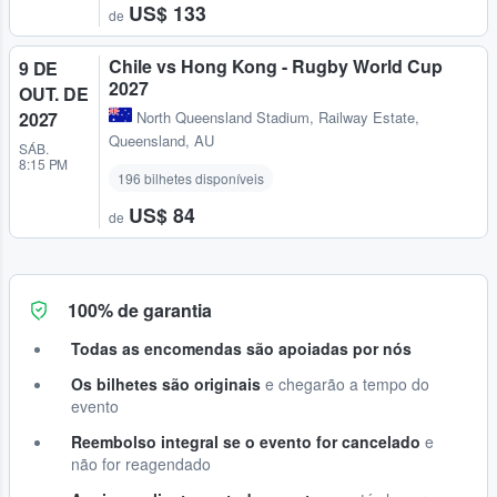
US$ 133
de
Chile vs Hong Kong - Rugby World Cup
9 DE
2027
OUT. DE
2027
North Queensland Stadium
,
Railway Estate,
Queensland, AU
SÁB.
8:15 PM
196 bilhetes disponíveis
US$ 84
de
100% de garantia
Todas as encomendas são apoiadas por nós
Os bilhetes são originais
e chegarão a tempo do
evento
Reembolso integral se o evento for cancelado
e
não for reagendado