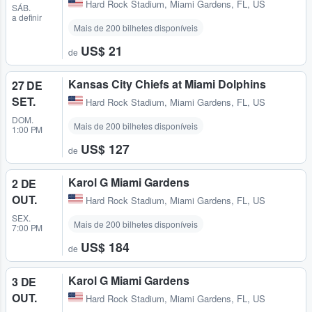
Hard Rock Stadium
,
Miami Gardens, FL, US
SÁB.
a definir
Mais de 200 bilhetes disponíveis
US$ 21
de
Kansas City Chiefs at Miami Dolphins
27 DE
SET.
Hard Rock Stadium
,
Miami Gardens, FL, US
DOM.
Mais de 200 bilhetes disponíveis
1:00 PM
US$ 127
de
Karol G Miami Gardens
2 DE
OUT.
Hard Rock Stadium
,
Miami Gardens, FL, US
SEX.
Mais de 200 bilhetes disponíveis
7:00 PM
US$ 184
de
Karol G Miami Gardens
3 DE
OUT.
Hard Rock Stadium
,
Miami Gardens, FL, US