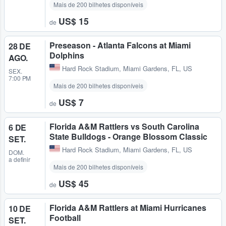
Mais de 200 bilhetes disponíveis
US$ 15
de
Preseason - Atlanta Falcons at Miami
28 DE
Dolphins
AGO.
Hard Rock Stadium
,
Miami Gardens, FL, US
SEX.
7:00 PM
Mais de 200 bilhetes disponíveis
US$ 7
de
Florida A&M Rattlers vs South Carolina
6 DE
State Bulldogs - Orange Blossom Classic
SET.
Hard Rock Stadium
,
Miami Gardens, FL, US
DOM.
a definir
Mais de 200 bilhetes disponíveis
US$ 45
de
Florida A&M Rattlers at Miami Hurricanes
10 DE
Football
SET.