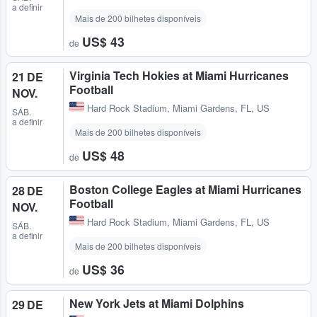
a definir
Mais de 200 bilhetes disponíveis
US$ 43
de
Virginia Tech Hokies at Miami Hurricanes
21 DE
Football
NOV.
Hard Rock Stadium
,
Miami Gardens, FL, US
SÁB.
a definir
Mais de 200 bilhetes disponíveis
US$ 48
de
Boston College Eagles at Miami Hurricanes
28 DE
Football
NOV.
Hard Rock Stadium
,
Miami Gardens, FL, US
SÁB.
a definir
Mais de 200 bilhetes disponíveis
US$ 36
de
New York Jets at Miami Dolphins
29 DE