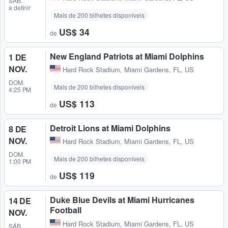
SÁB.
a definir
Mais de 200 bilhetes disponíveis
US$ 34
de
New England Patriots at Miami Dolphins
1 DE
NOV.
Hard Rock Stadium
,
Miami Gardens, FL, US
DOM.
Mais de 200 bilhetes disponíveis
4:25 PM
US$ 113
de
Detroit Lions at Miami Dolphins
8 DE
NOV.
Hard Rock Stadium
,
Miami Gardens, FL, US
DOM.
Mais de 200 bilhetes disponíveis
1:00 PM
US$ 119
de
Duke Blue Devils at Miami Hurricanes
14 DE
Football
NOV.
Hard Rock Stadium
,
Miami Gardens, FL, US
SÁB.