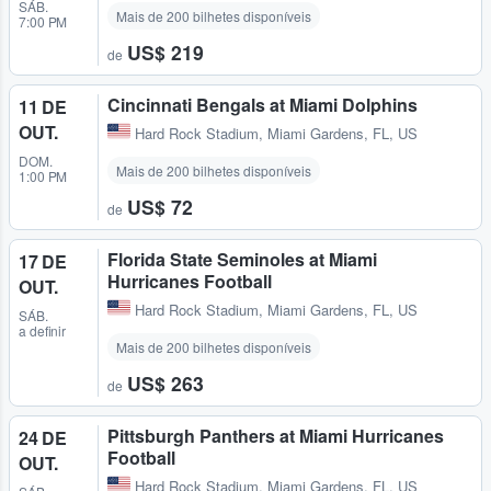
SÁB.
Mais de 200 bilhetes disponíveis
7:00 PM
US$ 219
de
Cincinnati Bengals at Miami Dolphins
11 DE
OUT.
Hard Rock Stadium
,
Miami Gardens, FL, US
DOM.
Mais de 200 bilhetes disponíveis
1:00 PM
US$ 72
de
Florida State Seminoles at Miami
17 DE
Hurricanes Football
OUT.
Hard Rock Stadium
,
Miami Gardens, FL, US
SÁB.
a definir
Mais de 200 bilhetes disponíveis
US$ 263
de
Pittsburgh Panthers at Miami Hurricanes
24 DE
Football
OUT.
Hard Rock Stadium
,
Miami Gardens, FL, US