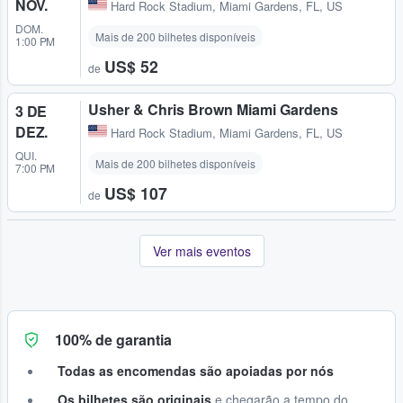
NOV.
Hard Rock Stadium
,
Miami Gardens, FL, US
DOM.
Mais de 200 bilhetes disponíveis
1:00 PM
US$ 52
de
Usher & Chris Brown Miami Gardens
3 DE
DEZ.
Hard Rock Stadium
,
Miami Gardens, FL, US
QUI.
Mais de 200 bilhetes disponíveis
7:00 PM
US$ 107
de
Ver mais eventos
100% de garantia
Todas as encomendas são apoiadas por nós
Os bilhetes são originais
e chegarão a tempo do