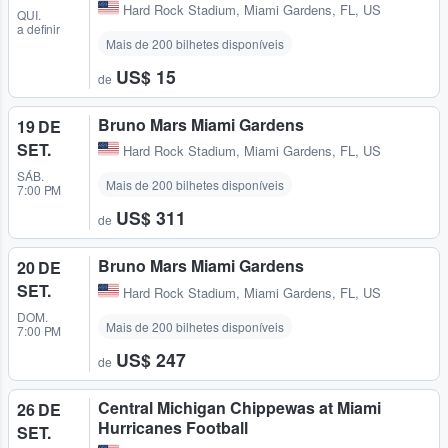
Hard Rock Stadium
,
Miami Gardens, FL, US
QUI.
a definir
Mais de 200 bilhetes disponíveis
US$ 15
de
Bruno Mars Miami Gardens
19 DE
SET.
Hard Rock Stadium
,
Miami Gardens, FL, US
SÁB.
Mais de 200 bilhetes disponíveis
7:00 PM
US$ 311
de
Bruno Mars Miami Gardens
20 DE
SET.
Hard Rock Stadium
,
Miami Gardens, FL, US
DOM.
Mais de 200 bilhetes disponíveis
7:00 PM
US$ 247
de
Central Michigan Chippewas at Miami
26 DE
Hurricanes Football
SET.