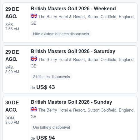
British Masters Golf 2026 - Weekend
29 DE
AGO.
The Belfry Hotel & Resort
,
Sutton Coldfield, England,
GB
SÁB.
7:55 AM
Não existem bilhetes disponíveis
British Masters Golf 2026 - Saturday
29 DE
AGO.
The Belfry Hotel & Resort
,
Sutton Coldfield, England,
GB
SÁB.
8:00 AM
2 bilhetes disponíveis
US$ 43
de
British Masters Golf 2026 - Sunday
30 DE
AGO.
The Belfry Hotel & Resort
,
Sutton Coldfield, England,
GB
DOM.
8:00 AM
Um bilhete disponível
US$ 94
de