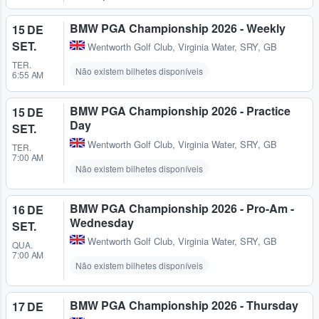
BMW PGA Championship 2026 - Weekly
15 DE
SET.
Wentworth Golf Club
,
Virginia Water, SRY, GB
TER.
Não existem bilhetes disponíveis
6:55 AM
BMW PGA Championship 2026 - Practice
15 DE
Day
SET.
Wentworth Golf Club
,
Virginia Water, SRY, GB
TER.
7:00 AM
Não existem bilhetes disponíveis
BMW PGA Championship 2026 - Pro-Am -
16 DE
Wednesday
SET.
Wentworth Golf Club
,
Virginia Water, SRY, GB
QUA.
7:00 AM
Não existem bilhetes disponíveis
BMW PGA Championship 2026 - Thursday
17 DE