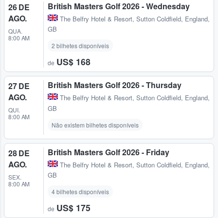
British Masters Golf 2026 - Wednesday
26 DE
AGO.
The Belfry Hotel & Resort
,
Sutton Coldfield, England,
GB
QUA.
8:00 AM
2 bilhetes disponíveis
US$ 168
de
British Masters Golf 2026 - Thursday
27 DE
AGO.
The Belfry Hotel & Resort
,
Sutton Coldfield, England,
GB
QUI.
8:00 AM
Não existem bilhetes disponíveis
British Masters Golf 2026 - Friday
28 DE
AGO.
The Belfry Hotel & Resort
,
Sutton Coldfield, England,
GB
SEX.
8:00 AM
4 bilhetes disponíveis
US$ 175
de