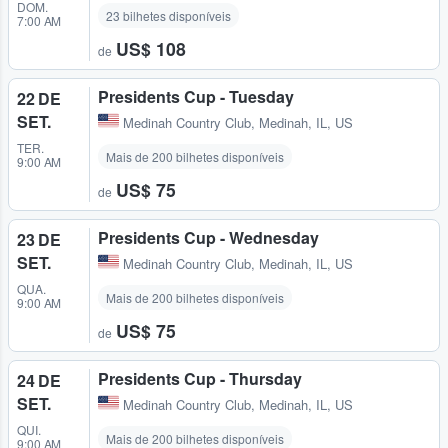
DOM.
23 bilhetes disponíveis
7:00 AM
US$ 108
de
Presidents Cup - Tuesday
22 DE
SET.
Medinah Country Club
,
Medinah, IL, US
TER.
Mais de 200 bilhetes disponíveis
9:00 AM
US$ 75
de
Presidents Cup - Wednesday
23 DE
SET.
Medinah Country Club
,
Medinah, IL, US
QUA.
Mais de 200 bilhetes disponíveis
9:00 AM
US$ 75
de
Presidents Cup - Thursday
24 DE
SET.
Medinah Country Club
,
Medinah, IL, US
QUI.
Mais de 200 bilhetes disponíveis
9:00 AM