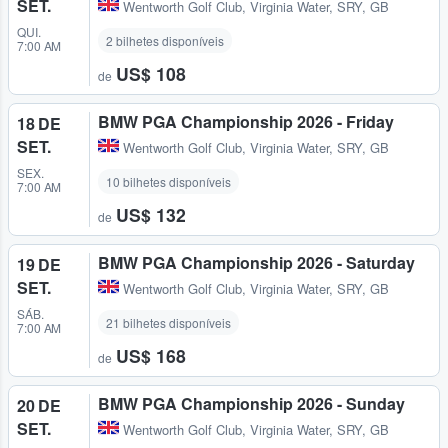
SET.
Wentworth Golf Club
,
Virginia Water, SRY, GB
QUI.
2 bilhetes disponíveis
7:00 AM
US$ 108
de
BMW PGA Championship 2026 - Friday
18 DE
SET.
Wentworth Golf Club
,
Virginia Water, SRY, GB
SEX.
10 bilhetes disponíveis
7:00 AM
US$ 132
de
BMW PGA Championship 2026 - Saturday
19 DE
SET.
Wentworth Golf Club
,
Virginia Water, SRY, GB
SÁB.
21 bilhetes disponíveis
7:00 AM
US$ 168
de
BMW PGA Championship 2026 - Sunday
20 DE
SET.
Wentworth Golf Club
,
Virginia Water, SRY, GB