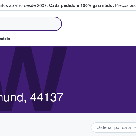
entos ao vivo desde 2009.
Cada pedido é 100% garantido.
Preços pod
m e vendem bilhetes
W
média
tmund, 44137
Ordenar por data