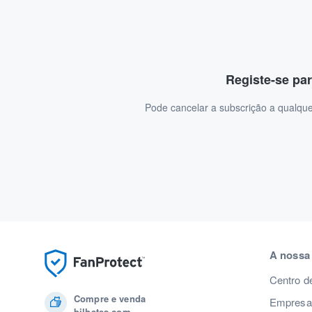
Registe-se par
Pode cancelar a subscrição a qualque
A nossa
Centro d
Compre e venda
Empresas
bilhetes com