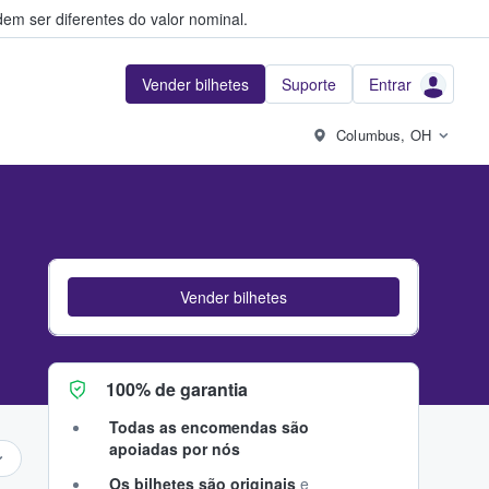
em ser diferentes do valor nominal.
Vender bilhetes
Suporte
Entrar
Columbus, OH
Vender bilhetes
100% de garantia
Todas as encomendas são
apoiadas por nós
Os bilhetes são originais
e