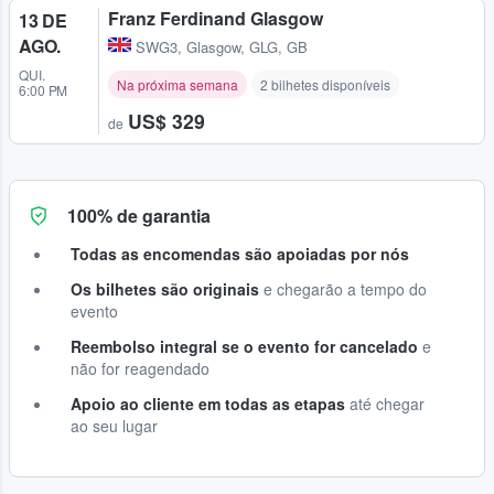
Franz Ferdinand Glasgow
13 DE
AGO.
SWG3
,
Glasgow, GLG, GB
QUI.
Na próxima semana
2 bilhetes disponíveis
6:00 PM
US$ 329
de
100% de garantia
Todas as encomendas são apoiadas por nós
Os bilhetes são originais
e chegarão a tempo do
evento
Reembolso integral se o evento for cancelado
e
não for reagendado
Apoio ao cliente em todas as etapas
até chegar
ao seu lugar