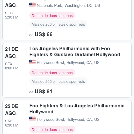
AGO.
Nationals Park
,
Washington, DC, US
SEG.
Dentro de duas semanas
5:30 PM
Mais de 200 bilhetes disponíveis
US$ 66
de
Los Angeles Philharmonic with Foo
21 DE
Fighters & Gustavo Dudamel Hollywood
AGO.
Hollywood Bowl
,
Hollywood, CA, US
SEX.
8:00 PM
Dentro de duas semanas
Mais de 200 bilhetes disponíveis
US$ 81
de
Foo Fighters & Los Angeles Philharmonic
22 DE
Hollywood
AGO.
Hollywood Bowl
,
Hollywood, CA, US
SÁB.
6:30 PM
Dentro de duas semanas