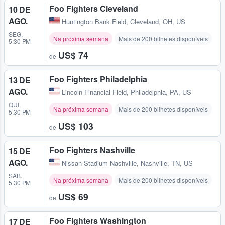
Foo Fighters Cleveland
10 DE
AGO.
Huntington Bank Field
,
Cleveland, OH, US
SEG.
Na próxima semana
Mais de 200 bilhetes disponíveis
5:30 PM
US$ 74
de
Foo Fighters Philadelphia
13 DE
AGO.
Lincoln Financial Field
,
Philadelphia, PA, US
QUI.
Na próxima semana
Mais de 200 bilhetes disponíveis
5:30 PM
US$ 103
de
Foo Fighters Nashville
15 DE
AGO.
Nissan Stadium Nashville
,
Nashville, TN, US
SÁB.
Na próxima semana
Mais de 200 bilhetes disponíveis
5:30 PM
US$ 69
de
Foo Fighters Washington
17 DE