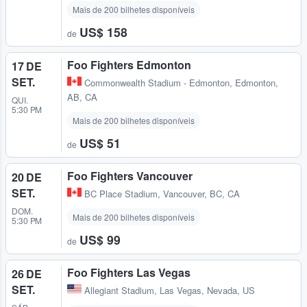
Mais de 200 bilhetes disponíveis
US$ 158
de
Foo Fighters Edmonton
17 DE
SET.
Commonwealth Stadium - Edmonton
,
Edmonton,
AB, CA
QUI.
5:30 PM
Mais de 200 bilhetes disponíveis
US$ 51
de
Foo Fighters Vancouver
20 DE
SET.
BC Place Stadium
,
Vancouver, BC, CA
DOM.
Mais de 200 bilhetes disponíveis
5:30 PM
US$ 99
de
Foo Fighters Las Vegas
26 DE
SET.
Allegiant Stadium
,
Las Vegas, Nevada, US