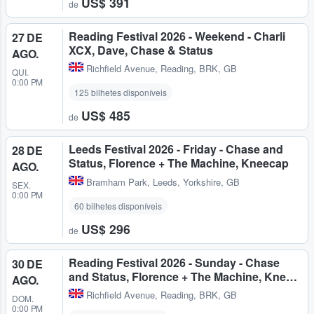
US$ 391
de
Reading Festival 2026 - Weekend - Charli
27 DE
XCX, Dave, Chase & Status
AGO.
Richfield Avenue
,
Reading, BRK, GB
QUI.
0:00 PM
125 bilhetes disponíveis
US$ 485
de
Leeds Festival 2026 - Friday - Chase and
28 DE
Status, Florence + The Machine, Kneecap
AGO.
Bramham Park
,
Leeds, Yorkshire, GB
SEX.
0:00 PM
60 bilhetes disponíveis
US$ 296
de
Reading Festival 2026 - Sunday - Chase
30 DE
and Status, Florence + The Machine, Kne…
AGO.
Richfield Avenue
,
Reading, BRK, GB
DOM.
0:00 PM