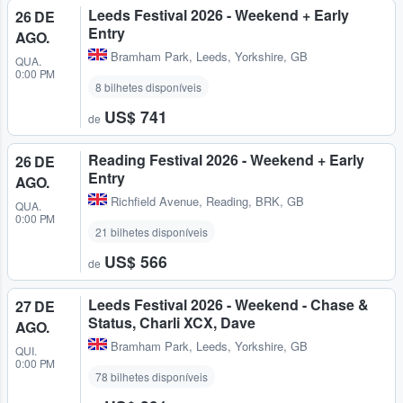
Leeds Festival 2026 - Weekend + Early
26 DE
Entry
AGO.
Bramham Park
,
Leeds, Yorkshire, GB
QUA.
0:00 PM
8 bilhetes disponíveis
US$ 741
de
Reading Festival 2026 - Weekend + Early
26 DE
Entry
AGO.
Richfield Avenue
,
Reading, BRK, GB
QUA.
0:00 PM
21 bilhetes disponíveis
US$ 566
de
Leeds Festival 2026 - Weekend - Chase &
27 DE
Status, Charli XCX, Dave
AGO.
Bramham Park
,
Leeds, Yorkshire, GB
QUI.
0:00 PM
78 bilhetes disponíveis