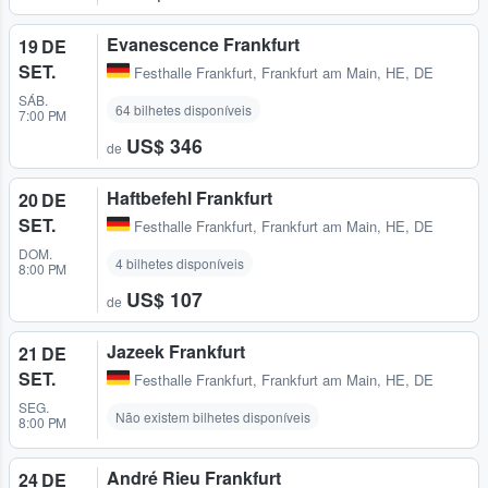
Evanescence Frankfurt
19 DE
SET.
Festhalle Frankfurt
,
Frankfurt am Main, HE, DE
SÁB.
64 bilhetes disponíveis
7:00 PM
US$ 346
de
Haftbefehl Frankfurt
20 DE
SET.
Festhalle Frankfurt
,
Frankfurt am Main, HE, DE
DOM.
4 bilhetes disponíveis
8:00 PM
US$ 107
de
Jazeek Frankfurt
21 DE
SET.
Festhalle Frankfurt
,
Frankfurt am Main, HE, DE
SEG.
Não existem bilhetes disponíveis
8:00 PM
André Rieu Frankfurt
24 DE