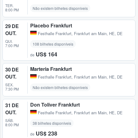
TER.
Não existem bilhetes disponíveis
8:00 PM
Placebo Frankfurt
29 DE
OUT.
Festhalle Frankfurt
,
Frankfurt am Main, HE, DE
QUI.
108 bilhetes disponíveis
7:00 PM
US$ 164
de
Marteria Frankfurt
30 DE
OUT.
Festhalle Frankfurt
,
Frankfurt am Main, HE, DE
SEX.
Não existem bilhetes disponíveis
7:30 PM
Don Toliver Frankfurt
31 DE
OUT.
Festhalle Frankfurt
,
Frankfurt am Main, HE, DE
SÁB.
38 bilhetes disponíveis
8:00 PM
US$ 238
de