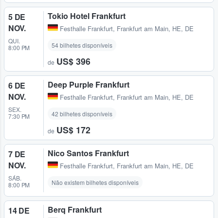
Tokio Hotel Frankfurt
5 DE
NOV.
Festhalle Frankfurt
,
Frankfurt am Main, HE, DE
QUI.
54 bilhetes disponíveis
8:00 PM
US$ 396
de
Deep Purple Frankfurt
6 DE
NOV.
Festhalle Frankfurt
,
Frankfurt am Main, HE, DE
SEX.
42 bilhetes disponíveis
7:30 PM
US$ 172
de
Nico Santos Frankfurt
7 DE
NOV.
Festhalle Frankfurt
,
Frankfurt am Main, HE, DE
SÁB.
Não existem bilhetes disponíveis
8:00 PM
Berq Frankfurt
14 DE