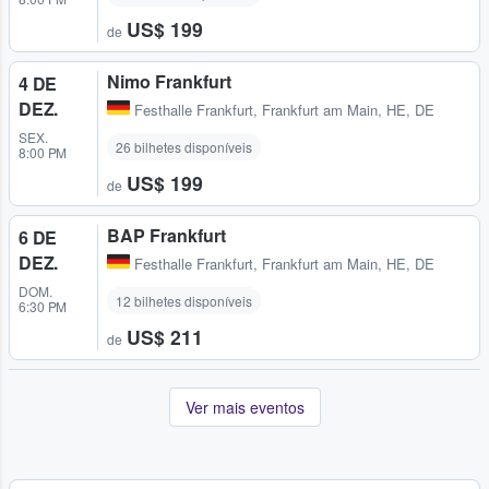
US$ 199
de
Nimo Frankfurt
4 DE
DEZ.
Festhalle Frankfurt
,
Frankfurt am Main, HE, DE
SEX.
26 bilhetes disponíveis
8:00 PM
US$ 199
de
BAP Frankfurt
6 DE
DEZ.
Festhalle Frankfurt
,
Frankfurt am Main, HE, DE
DOM.
12 bilhetes disponíveis
6:30 PM
US$ 211
de
Ver mais eventos