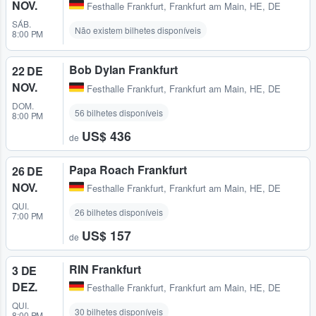
NOV.
Festhalle Frankfurt
,
Frankfurt am Main, HE, DE
SÁB.
Não existem bilhetes disponíveis
8:00 PM
Bob Dylan Frankfurt
22 DE
NOV.
Festhalle Frankfurt
,
Frankfurt am Main, HE, DE
DOM.
56 bilhetes disponíveis
8:00 PM
US$ 436
de
Papa Roach Frankfurt
26 DE
NOV.
Festhalle Frankfurt
,
Frankfurt am Main, HE, DE
QUI.
26 bilhetes disponíveis
7:00 PM
US$ 157
de
RIN Frankfurt
3 DE
DEZ.
Festhalle Frankfurt
,
Frankfurt am Main, HE, DE
QUI.
30 bilhetes disponíveis
8:00 PM