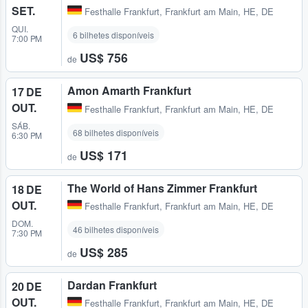
SET.
Festhalle Frankfurt
,
Frankfurt am Main, HE, DE
QUI.
6 bilhetes disponíveis
7:00 PM
US$ 756
de
Amon Amarth Frankfurt
17 DE
OUT.
Festhalle Frankfurt
,
Frankfurt am Main, HE, DE
SÁB.
68 bilhetes disponíveis
6:30 PM
US$ 171
de
The World of Hans Zimmer Frankfurt
18 DE
OUT.
Festhalle Frankfurt
,
Frankfurt am Main, HE, DE
DOM.
46 bilhetes disponíveis
7:30 PM
US$ 285
de
Dardan Frankfurt
20 DE
OUT.
Festhalle Frankfurt
,
Frankfurt am Main, HE, DE