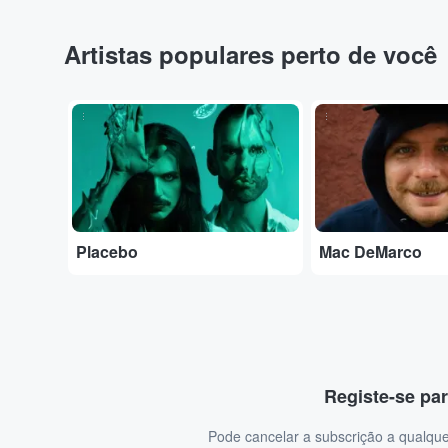
Artistas populares perto de você
...
...
Placebo
Mac DeMarco
Registe-se par
Pode cancelar a subscrição a qualque