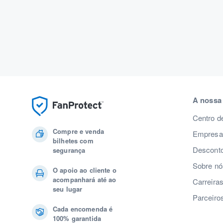
A nossa
Centro d
Compre e venda
Empresas
bilhetes com
Desconto
segurança
Sobre nó
O apoio ao cliente o
acompanhará até ao
Carreira
seu lugar
Parceiro
Cada encomenda é
100% garantida