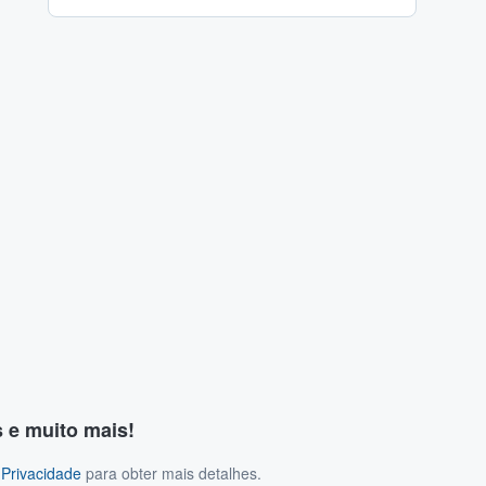
s e muito mais!
 Privacidade
para obter mais detalhes.