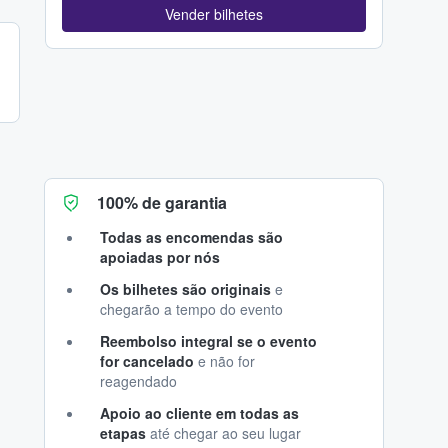
Vender bilhetes
100% de garantia
Todas as encomendas são
apoiadas por nós
Os bilhetes são originais
e
chegarão a tempo do evento
Reembolso integral se o evento
for cancelado
e não for
reagendado
Apoio ao cliente em todas as
etapas
até chegar ao seu lugar