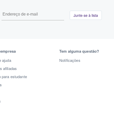
Junte-se à lista
 empresa
Tem alguma questão?
e ajuda
Notificações
 afiliadas
 para estudante
s
s
s