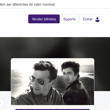
em ser diferentes do valor nominal.
Vender bilhetes
Suporte
Entrar
...