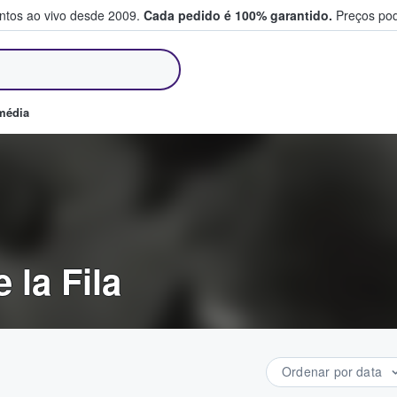
entos ao vivo desde 2009.
Cada pedido é 100% garantido.
Preços pod
m e vendem bilhetes
média
 la Fila
Ordenar por data