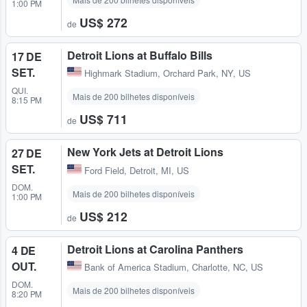
1:00 PM
US$ 272
de
Detroit Lions at Buffalo Bills
17 DE
SET.
Highmark Stadium
,
Orchard Park, NY, US
QUI.
Mais de 200 bilhetes disponíveis
8:15 PM
US$ 711
de
New York Jets at Detroit Lions
27 DE
SET.
Ford Field
,
Detroit, MI, US
DOM.
Mais de 200 bilhetes disponíveis
1:00 PM
US$ 212
de
Detroit Lions at Carolina Panthers
4 DE
OUT.
Bank of America Stadium
,
Charlotte, NC, US
DOM.
Mais de 200 bilhetes disponíveis
8:20 PM