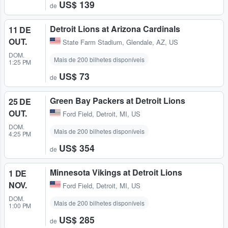
US$ 139
de
Detroit Lions at Arizona Cardinals
11 DE
OUT.
State Farm Stadium
,
Glendale, AZ, US
DOM.
Mais de 200 bilhetes disponíveis
1:25 PM
US$ 73
de
Green Bay Packers at Detroit Lions
25 DE
OUT.
Ford Field
,
Detroit, MI, US
DOM.
Mais de 200 bilhetes disponíveis
4:25 PM
US$ 354
de
Minnesota Vikings at Detroit Lions
1 DE
NOV.
Ford Field
,
Detroit, MI, US
DOM.
Mais de 200 bilhetes disponíveis
1:00 PM
US$ 285
de