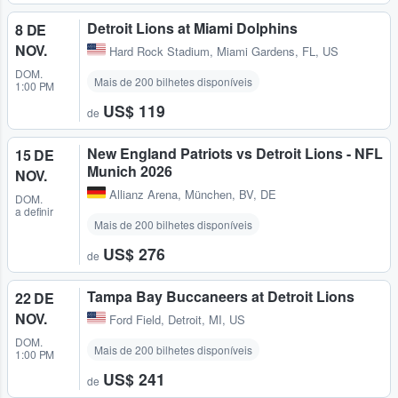
Detroit Lions at Miami Dolphins
8 DE
NOV.
Hard Rock Stadium
,
Miami Gardens, FL, US
DOM.
Mais de 200 bilhetes disponíveis
1:00 PM
US$ 119
de
New England Patriots vs Detroit Lions - NFL
15 DE
Munich 2026
NOV.
Allianz Arena
,
München, BV, DE
DOM.
a definir
Mais de 200 bilhetes disponíveis
US$ 276
de
Tampa Bay Buccaneers at Detroit Lions
22 DE
NOV.
Ford Field
,
Detroit, MI, US
DOM.
Mais de 200 bilhetes disponíveis
1:00 PM
US$ 241
de