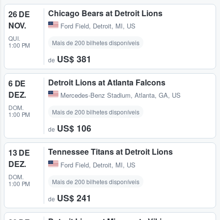
Chicago Bears at Detroit Lions
26 DE
NOV.
Ford Field
,
Detroit, MI, US
QUI.
Mais de 200 bilhetes disponíveis
1:00 PM
US$ 381
de
Detroit Lions at Atlanta Falcons
6 DE
DEZ.
Mercedes-Benz Stadium
,
Atlanta, GA, US
DOM.
Mais de 200 bilhetes disponíveis
1:00 PM
US$ 106
de
Tennessee Titans at Detroit Lions
13 DE
DEZ.
Ford Field
,
Detroit, MI, US
DOM.
Mais de 200 bilhetes disponíveis
1:00 PM
US$ 241
de