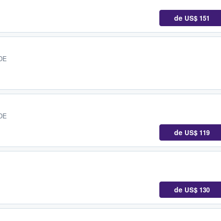
de
US$ 151
 DE
 DE
de
US$ 119
de
US$ 130