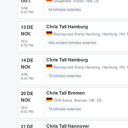
OUT.
Grugahalle
,
Essen, NW, DE
SÁB.
54 bilhetes restantes
8:00 PM
Chris Tall Hamburg
13 DE
NOV.
Barclaycard Arena Hamburg
,
Hamburg, HH,
SEX.
Não existem bilhetes restantes
8:00 PM
Chris Tall Hamburg
14 DE
NOV.
Barclaycard Arena Hamburg
,
Hamburg, HH,
SÁB.
76 bilhetes restantes
8:00 PM
Chris Tall Bremen
20 DE
NOV.
ÖVB-Arena
,
Bremen, HB, DE
SEX.
76 bilhetes restantes
8:00 PM
Chris Tall Hannover
21 DE