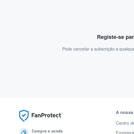
Registe-se par
Pode cancelar a subscrição a qualque
A nossa
Centro d
Compre e venda
Empresas