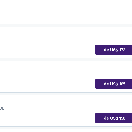
de
US$ 172
de
US$ 185
 DE
de
US$ 158