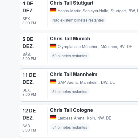
Chris Tall Stuttgart
4 DE
DEZ.
Hanns-Martin-Schleyer-Halle
,
Stuttgart, BW,
SEX.
Não existem bilhetes restantes
8:00 PM
Chris Tall Munich
5 DE
DEZ.
Olympiahalle München
,
München, BV, DE
SÁB.
60 bilhetes restantes
8:00 PM
Chris Tall Mannheim
11 DE
DEZ.
SAP Arena
,
Mannheim, BW, DE
SEX.
54 bilhetes restantes
8:00 PM
Chris Tall Cologne
12 DE
DEZ.
Lanxess Arena
,
Köln, NW, DE
SÁB.
54 bilhetes restantes
8:00 PM