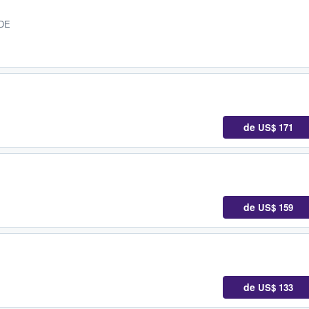
 DE
de
US$ 171
de
US$ 159
de
US$ 133