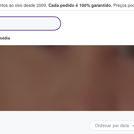
entos ao vivo desde 2009.
Cada pedido é 100% garantido.
Preços pod
m e vendem bilhetes
média
Ordenar por data