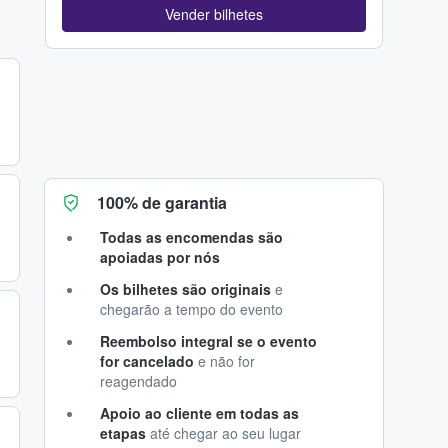
Vender bilhetes
100% de garantia
Todas as encomendas são
apoiadas por nós
Os bilhetes são originais
e
chegarão a tempo do evento
Reembolso integral se o evento
for cancelado
e não for
reagendado
Apoio ao cliente em todas as
etapas
até chegar ao seu lugar