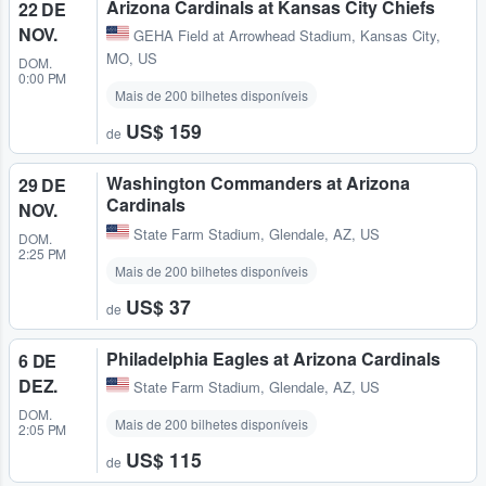
Arizona Cardinals at Kansas City Chiefs
22 DE
NOV.
GEHA Field at Arrowhead Stadium
,
Kansas City,
MO, US
DOM.
0:00 PM
Mais de 200 bilhetes disponíveis
US$ 159
de
Washington Commanders at Arizona
29 DE
Cardinals
NOV.
State Farm Stadium
,
Glendale, AZ, US
DOM.
2:25 PM
Mais de 200 bilhetes disponíveis
US$ 37
de
Philadelphia Eagles at Arizona Cardinals
6 DE
DEZ.
State Farm Stadium
,
Glendale, AZ, US
DOM.
Mais de 200 bilhetes disponíveis
2:05 PM
US$ 115
de