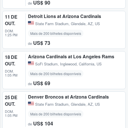
US$ 90
de
Detroit Lions at Arizona Cardinals
11 DE
OUT.
State Farm Stadium
,
Glendale, AZ, US
DOM.
Mais de 200 bilhetes disponíveis
1:25 PM
US$ 73
de
Arizona Cardinals at Los Angeles Rams
18 DE
OUT.
SoFi Stadium
,
Inglewood, California, US
DOM.
Mais de 200 bilhetes disponíveis
1:05 PM
US$ 69
de
Denver Broncos at Arizona Cardinals
25 DE
OUT.
State Farm Stadium
,
Glendale, AZ, US
DOM.
Mais de 200 bilhetes disponíveis
1:05 PM
US$ 104
de