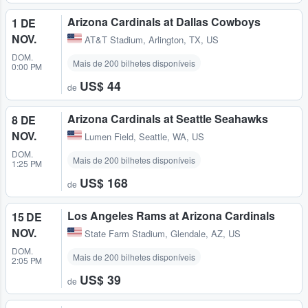
Arizona Cardinals at Dallas Cowboys
1 DE
NOV.
AT&T Stadium
,
Arlington, TX, US
DOM.
Mais de 200 bilhetes disponíveis
0:00 PM
US$ 44
de
Arizona Cardinals at Seattle Seahawks
8 DE
NOV.
Lumen Field
,
Seattle, WA, US
DOM.
Mais de 200 bilhetes disponíveis
1:25 PM
US$ 168
de
Los Angeles Rams at Arizona Cardinals
15 DE
NOV.
State Farm Stadium
,
Glendale, AZ, US
DOM.
Mais de 200 bilhetes disponíveis
2:05 PM
US$ 39
de