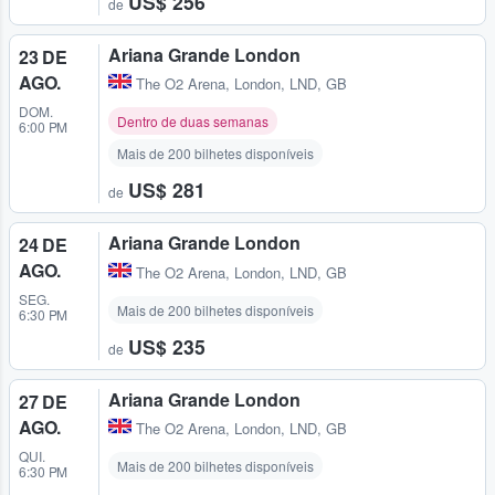
US$ 256
de
Ariana Grande London
23 DE
AGO.
The O2 Arena
,
London, LND, GB
DOM.
Dentro de duas semanas
6:00 PM
Mais de 200 bilhetes disponíveis
US$ 281
de
Ariana Grande London
24 DE
AGO.
The O2 Arena
,
London, LND, GB
SEG.
Mais de 200 bilhetes disponíveis
6:30 PM
US$ 235
de
Ariana Grande London
27 DE
AGO.
The O2 Arena
,
London, LND, GB
QUI.
Mais de 200 bilhetes disponíveis
6:30 PM