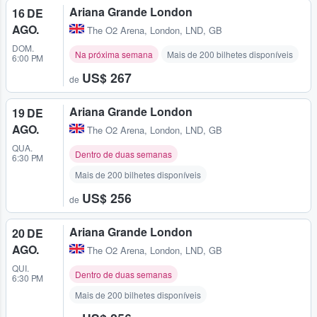
Ariana Grande London
16 DE
AGO.
The O2 Arena
,
London, LND, GB
DOM.
Na próxima semana
Mais de 200 bilhetes disponíveis
6:00 PM
US$ 267
de
Ariana Grande London
19 DE
AGO.
The O2 Arena
,
London, LND, GB
QUA.
Dentro de duas semanas
6:30 PM
Mais de 200 bilhetes disponíveis
US$ 256
de
Ariana Grande London
20 DE
AGO.
The O2 Arena
,
London, LND, GB
QUI.
Dentro de duas semanas
6:30 PM
Mais de 200 bilhetes disponíveis