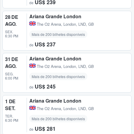
US$ 239
de
Ariana Grande London
28 DE
AGO.
The O2 Arena
,
London, LND, GB
SEX.
Mais de 200 bilhetes disponíveis
6:30 PM
US$ 237
de
Ariana Grande London
31 DE
AGO.
The O2 Arena
,
London, LND, GB
SEG.
Mais de 200 bilhetes disponíveis
6:00 PM
US$ 245
de
Ariana Grande London
1 DE
SET.
The O2 Arena
,
London, LND, GB
TER.
Mais de 200 bilhetes disponíveis
6:30 PM
US$ 281
de