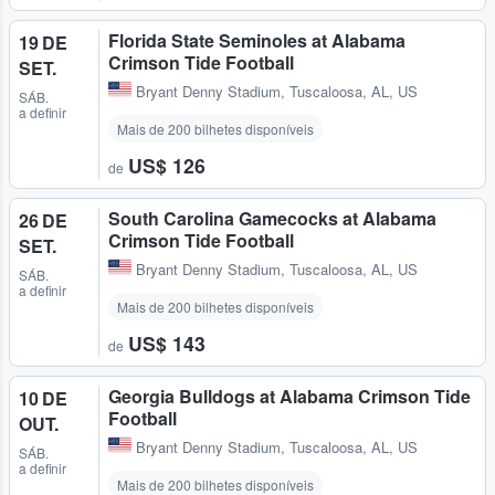
Florida State Seminoles at Alabama
19 DE
Crimson Tide Football
SET.
Bryant Denny Stadium
,
Tuscaloosa, AL, US
SÁB.
a definir
Mais de 200 bilhetes disponíveis
US$ 126
de
South Carolina Gamecocks at Alabama
26 DE
Crimson Tide Football
SET.
Bryant Denny Stadium
,
Tuscaloosa, AL, US
SÁB.
a definir
Mais de 200 bilhetes disponíveis
US$ 143
de
Georgia Bulldogs at Alabama Crimson Tide
10 DE
Football
OUT.
Bryant Denny Stadium
,
Tuscaloosa, AL, US
SÁB.
a definir
Mais de 200 bilhetes disponíveis