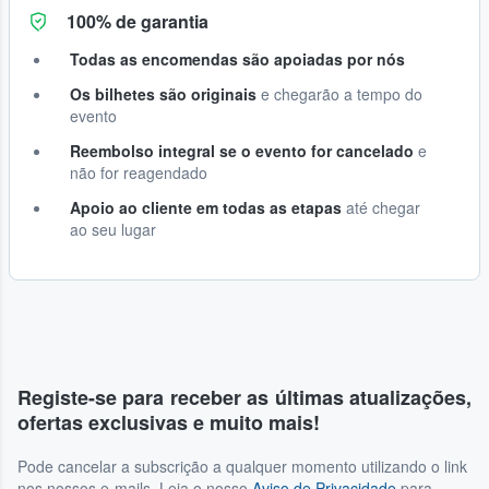
100% de garantia
Todas as encomendas são apoiadas por nós
Os bilhetes são originais
e chegarão a tempo do
evento
Reembolso integral se o evento for cancelado
e
não for reagendado
Apoio ao cliente em todas as etapas
até chegar
ao seu lugar
Registe-se para receber as últimas atualizações,
ofertas exclusivas e muito mais!
Pode cancelar a subscrição a qualquer momento utilizando o link
nos nossos e-mails. Leia o nosso
Aviso de Privacidade
para