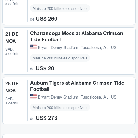
a definir
Mais de 200 bilhetes disponíveis
US$ 260
de
Chattanooga Mocs at Alabama Crimson
21 DE
Tide Football
NOV.
Bryant Denny Stadium
,
Tuscaloosa, AL, US
SÁB.
a definir
Mais de 200 bilhetes disponíveis
US$ 20
de
Auburn Tigers at Alabama Crimson Tide
28 DE
Football
NOV.
Bryant Denny Stadium
,
Tuscaloosa, AL, US
SÁB.
a definir
Mais de 200 bilhetes disponíveis
US$ 273
de