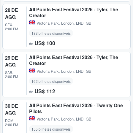
All Points East Festival 2026 - Tyler, The
28 DE
Creator
AGO.
Victoria Park
,
London, LND, GB
SEX.
2:00 PM
183 bilhetes disponíveis
US$ 100
de
All Points East Festival 2026 - Tyler, The
29 DE
Creator
AGO.
Victoria Park
,
London, LND, GB
SÁB.
2:00 PM
162 bilhetes disponíveis
US$ 112
de
All Points East Festival 2026 - Twenty One
30 DE
Pilots
AGO.
Victoria Park
,
London, LND, GB
DOM.
2:00 PM
155 bilhetes disponíveis