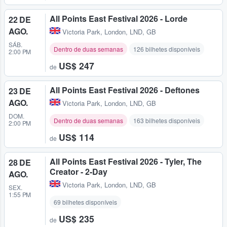
All Points East Festival 2026 - Lorde
22 DE
AGO.
Victoria Park
,
London, LND, GB
SÁB.
Dentro de duas semanas
126 bilhetes disponíveis
2:00 PM
US$ 247
de
All Points East Festival 2026 - Deftones
23 DE
AGO.
Victoria Park
,
London, LND, GB
DOM.
Dentro de duas semanas
163 bilhetes disponíveis
2:00 PM
US$ 114
de
All Points East Festival 2026 - Tyler, The
28 DE
Creator - 2-Day
AGO.
Victoria Park
,
London, LND, GB
SEX.
1:55 PM
69 bilhetes disponíveis
US$ 235
de