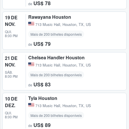
US$ 78
de
Rawayana Houston
19 DE
NOV.
713 Music Hall
,
Houston, TX, US
QUI.
Mais de 200 bilhetes disponíveis
8:00 PM
US$ 79
de
Chelsea Handler Houston
21 DE
NOV.
713 Music Hall
,
Houston, TX, US
SÁB.
Mais de 200 bilhetes disponíveis
8:00 PM
US$ 83
de
Tyla Houston
10 DE
DEZ.
713 Music Hall
,
Houston, TX, US
QUI.
Mais de 200 bilhetes disponíveis
8:00 PM
US$ 89
de