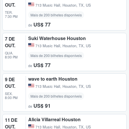
OUT.
713 Music Hall
,
Houston, TX, US
TER.
Mais de 200 bilhetes disponíveis
7:30 PM
US$ 77
de
Suki Waterhouse Houston
7 DE
OUT.
713 Music Hall
,
Houston, TX, US
QUA.
Mais de 200 bilhetes disponíveis
8:00 PM
US$ 77
de
wave to earth Houston
9 DE
OUT.
713 Music Hall
,
Houston, TX, US
SEX.
Mais de 200 bilhetes disponíveis
8:00 PM
US$ 91
de
Alicia Villarreal Houston
11 DE
OUT.
713 Music Hall
,
Houston, TX, US