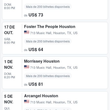
DOM.
Mais de 200 bilhetes disponíveis
8:00 PM
US$ 73
de
Foster The People Houston
17 DE
OUT.
713 Music Hall
,
Houston, TX, US
SÁB.
Mais de 200 bilhetes disponíveis
8:00 PM
US$ 64
de
Morrissey Houston
1 DE
NOV.
713 Music Hall
,
Houston, TX, US
DOM.
Mais de 200 bilhetes disponíveis
8:20 PM
US$ 81
de
Arcangel Houston
5 DE
NOV.
713 Music Hall
,
Houston, TX, US
QUI.