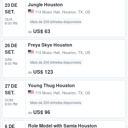
Jungle Houston
23 DE
SET.
713 Music Hall
,
Houston, TX, US
QUA.
Mais de 200 bilhetes disponíveis
8:00 PM
US$ 63
de
Freya Skye Houston
26 DE
SET.
713 Music Hall
,
Houston, TX, US
SÁB.
Mais de 200 bilhetes disponíveis
8:00 PM
US$ 123
de
Young Thug Houston
27 DE
SET.
713 Music Hall
,
Houston, TX, US
DOM.
Mais de 200 bilhetes disponíveis
8:00 PM
US$ 96
de
Role Model with Samia Houston
6 DE