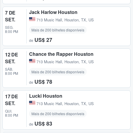
Jack Harlow Houston
7 DE
SET.
713 Music Hall
,
Houston, TX, US
SEG.
Mais de 200 bilhetes disponíveis
8:00 PM
US$ 27
de
Chance the Rapper Houston
12 DE
SET.
713 Music Hall
,
Houston, TX, US
SÁB.
Mais de 200 bilhetes disponíveis
8:00 PM
US$ 78
de
Lucki Houston
17 DE
SET.
713 Music Hall
,
Houston, TX, US
QUI.
Mais de 200 bilhetes disponíveis
8:00 PM
US$ 83
de