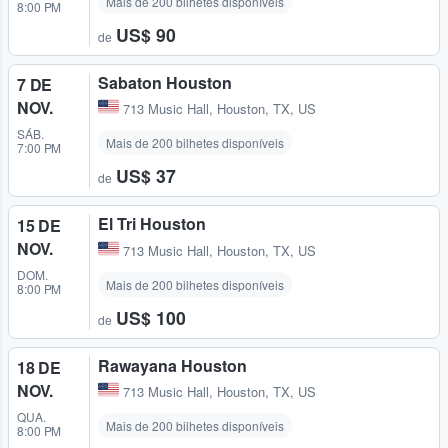
Mais de 200 bilhetes disponíveis
8:00 PM
US$ 90
de
Sabaton Houston
7 DE
NOV.
713 Music Hall
,
Houston, TX, US
SÁB.
Mais de 200 bilhetes disponíveis
7:00 PM
US$ 37
de
El Tri Houston
15 DE
NOV.
713 Music Hall
,
Houston, TX, US
DOM.
Mais de 200 bilhetes disponíveis
8:00 PM
US$ 100
de
Rawayana Houston
18 DE
NOV.
713 Music Hall
,
Houston, TX, US
QUA.
Mais de 200 bilhetes disponíveis
8:00 PM