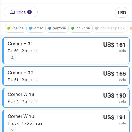
Filtros
USD
1
Sideline
Corner
Redzone
End Zone
Scholarship Box
Corner E 31
US$ 161
Fila
60
2 bilhetes
cada
Corner E 32
US$ 166
Fila
61
2 bilhetes
cada
Corner W 16
US$ 190
Fila
64
2 bilhetes
cada
Corner W 16
US$ 191
Fila
57
1 - 5 bilhetes
cada