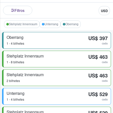
Filtros
USD
Stehplatz Innenraum
Unterrang
Oberrang
Oberrang
US$ 397
1 - 4 bilhetes
cada
Stehplatz Innenraum
US$ 463
1 - 8 bilhetes
cada
Stehplatz Innenraum
US$ 463
2 bilhetes
cada
Unterrang
US$ 529
1 - 4 bilhetes
cada
Stehplatz Innenraum
US$ 529