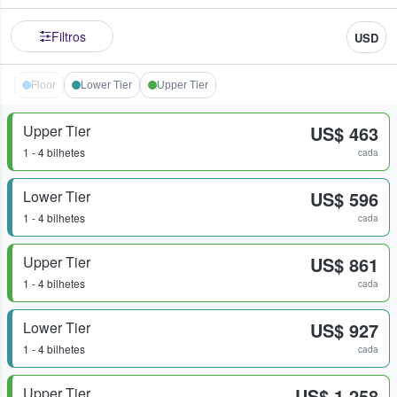
Filtros
USD
Floor
Lower Tier
Upper Tier
Upper Tier
US$ 463
1 - 4 bilhetes
cada
Lower Tier
US$ 596
1 - 4 bilhetes
cada
Upper Tier
US$ 861
1 - 4 bilhetes
cada
Lower Tier
US$ 927
1 - 4 bilhetes
cada
Upper Tier
US$ 1.258