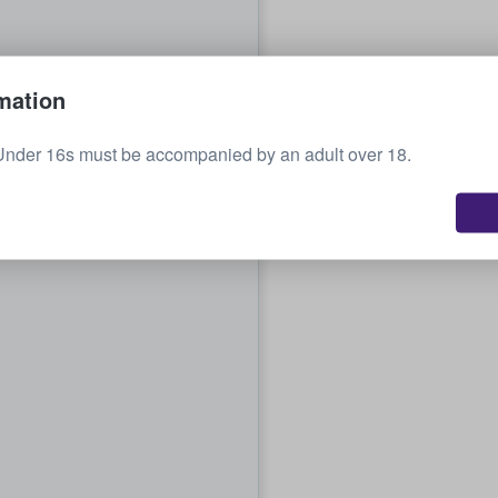
mation
Under 16s must be accompanied by an adult over 18.