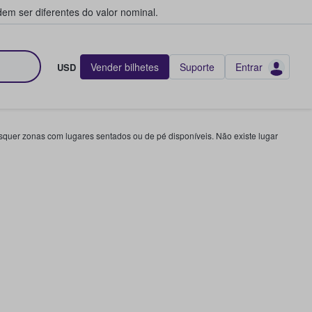
em ser diferentes do valor nominal.
Vender bilhetes
Suporte
Entrar
USD
squer zonas com lugares sentados ou de pé disponíveis. Não existe lugar