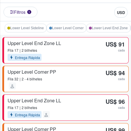
Filtros
USD
1
Lower Level Sideline
Lower Level Corner
Lower Level End Zone
Upper Level End Zone LL
US$ 91
Fila
17
2 bilhetes
cada
Entrega Rápida
Upper Level Corner PP
US$ 94
Fila
32
2 - 4 bilhetes
cada
Upper Level End Zone LL
US$ 96
Fila
17
2 bilhetes
cada
Entrega Rápida
Upper Level Corner PP
US$ 99