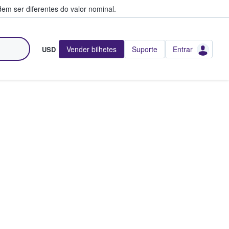
em ser diferentes do valor nominal.
Vender bilhetes
Suporte
Entrar
USD