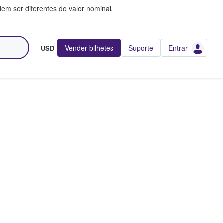
em ser diferentes do valor nominal.
Vender bilhetes
Suporte
Entrar
USD