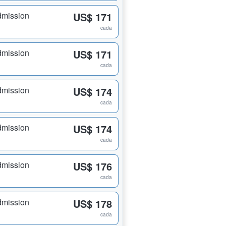
dmission
US$ 171
cada
dmission
US$ 171
cada
dmission
US$ 174
cada
dmission
US$ 174
cada
dmission
US$ 176
cada
dmission
US$ 178
cada