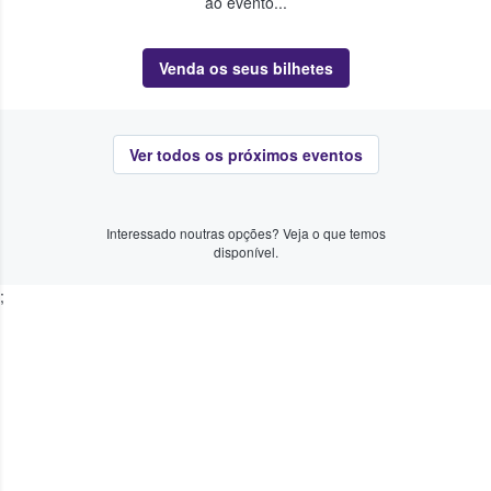
ao evento...
Venda os seus bilhetes
Ver todos os próximos eventos
Interessado noutras opções? Veja o que temos
disponível.
;