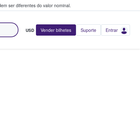
em ser diferentes do valor nominal.
Vender bilhetes
Suporte
Entrar
USD