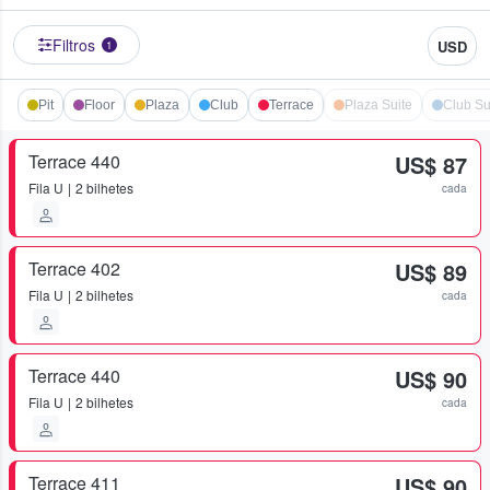
Filtros
USD
1
Pit
Floor
Plaza
Club
Terrace
Plaza Suite
Club Su
Terrace 440
US$ 87
Fila
U
2 bilhetes
cada
Terrace 402
US$ 89
Fila
U
2 bilhetes
cada
Terrace 440
US$ 90
Fila
U
2 bilhetes
cada
Terrace 411
US$ 90