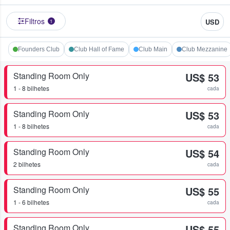
Filtros
USD
1
Founders Club
Club Hall of Fame
Club Main
Club Mezzanine
Standing Room Only
US$ 53
1 - 8 bilhetes
cada
Standing Room Only
US$ 53
1 - 8 bilhetes
cada
Standing Room Only
US$ 54
2 bilhetes
cada
Standing Room Only
US$ 55
1 - 6 bilhetes
cada
Standing Room Only
US$ 55