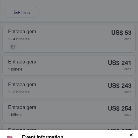
Filtros
Entrada geral
US$ 53
1 - 4 bilhetes
cada
Entrada geral
US$ 241
1 bilhete
cada
Entrada geral
US$ 243
1 - 2 bilhetes
cada
Entrada geral
US$ 254
1 bilhete
cada
Entrada geral
US$ 267
Event Information
2 bilhetes
cada