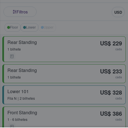
Filtros
USD
Floor
Lower
Upper
Rear Standing
US$ 229
1 bilhete
cada
Rear Standing
US$ 233
1 bilhete
cada
Lower 101
US$ 328
Fila
N
2 bilhetes
cada
Front Standing
US$ 386
1 - 6 bilhetes
cada