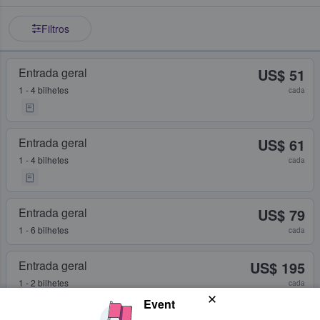
Filtros
Entrada geral
US$ 51
1 - 4 bilhetes
cada
Entrada geral
US$ 61
1 - 4 bilhetes
cada
Entrada geral
US$ 79
1 - 6 bilhetes
cada
Entrada geral
US$ 195
1 - 2 bilhetes
cada
Event