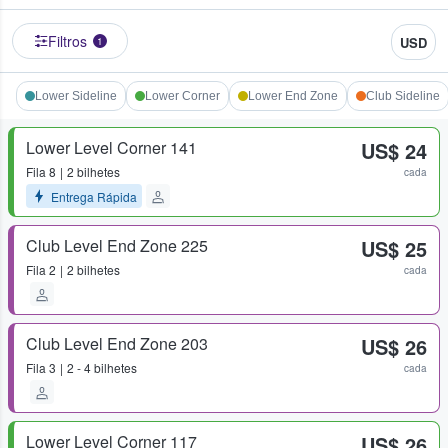
Filtros
USD
1
Lower Sideline
Lower Corner
Lower End Zone
Club Sideline
Lower Level Corner 141
US$ 24
Fila
8
2 bilhetes
cada
Entrega Rápida
Club Level End Zone 225
US$ 25
Fila
2
2 bilhetes
cada
Club Level End Zone 203
US$ 26
Fila
3
2 - 4 bilhetes
cada
Lower Level Corner 117
US$ 26